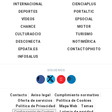
INTERNACIONAL
CIENCIAPLUS
DEPORTES
PORTALTIC
VÍDEOS
EPSOCIAL
CHANCE
MOTOR
CULTURAOCIO
TURISMO
DESCONECTA
NOTIMÉRICA
EPDATA.ES
CONTACTOPHOTO
INFOSALUS
SÍGUENOS
Contacto
Aviso legal
Cumplimiento normativo
Oferta de servicios
Política de Cookies
Política de Privacidad
Mapa Web
Temas
Configuración de Cookies
Loteria de navidad