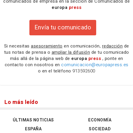
comunicados de empresa en la sección de Comunicados de
europa
press
Envía tu comunicado
Si necesitas
asesoramiento
en comunicación,
redacción
de
tus notas de prensa o
ampliar la difusión
de tu comunicado
más allá de la página web de
europa
press
, ponte en
contacto con nosotros en
comunicacion@europapress.es
o en el teléfono
913592600
Lo más leído
ÚLTIMAS NOTICIAS
ECONOMÍA
ESPAÑA
SOCIEDAD