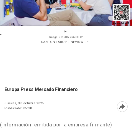
Image_969985_26608342
- CANTON FAIR/PR NEWSWIRE
Europa Press Mercado Financiero
Jueves, 30 octubre 2025
Publicado: 05:30
Abri
(Información remitida por la empresa firmante)