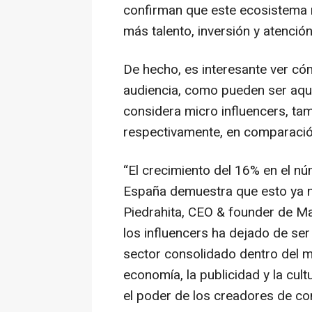
confirman que este ecosistema 
más talento, inversión y atenció
De hecho, es interesante ver c
audiencia, como pueden ser aqu
considera micro influencers, ta
respectivamente, en comparaci
“El crecimiento del 16% en el n
España demuestra que esto ya no 
Piedrahita, CEO & founder de M
los influencers ha dejado de ser
sector consolidado dentro del ma
economía, la publicidad y la cult
el poder de los creadores de co