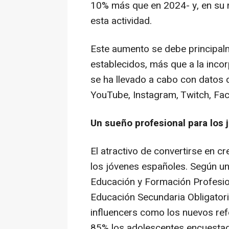
10% más que en 2024- y, en su 
esta actividad.
Este aumento se debe principalm
establecidos, más que a la inco
se ha llevado a cabo con datos 
YouTube, Instagram, Twitch, Fa
Un sueño profesional para los 
El atractivo de convertirse en c
los jóvenes españoles. Según un 
Educación y Formación Profesio
Educación Secundaria Obligatori
influencers como los nuevos ref
85% los adolescentes encuestad