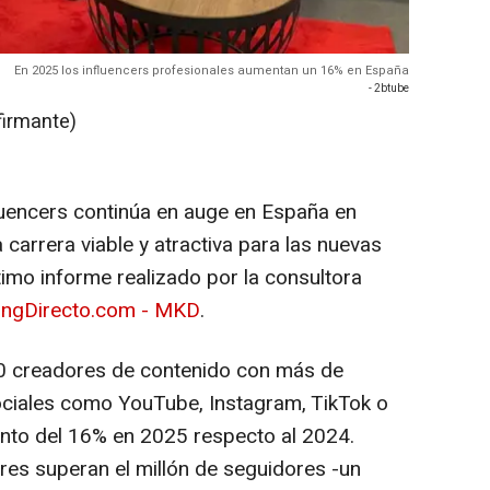
En 2025 los influencers profesionales aumentan un 16% en España
- 2btube
firmante)
fluencers continúa en auge en España en
arrera viable y atractiva para las nuevas
timo informe realizado por la consultora
ingDirecto.com - MKD
.
0 creadores de contenido con más de
ciales como YouTube, Instagram, TikTok o
ento del 16% en 2025 respecto al 2024.
es superan el millón de seguidores -un