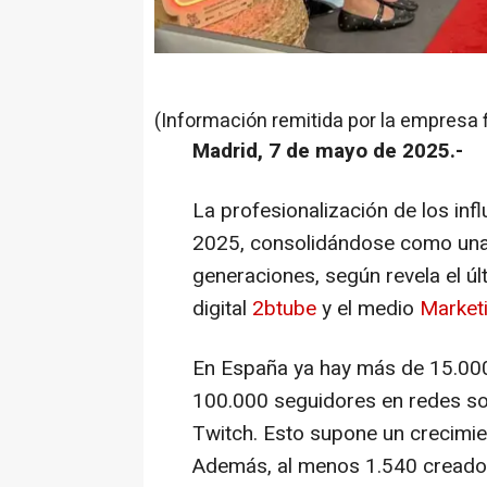
(Información remitida por la empresa 
Madrid, 7 de mayo de 2025.-
La profesionalización de los in
2025, consolidándose como una c
generaciones, según revela el úl
digital
2btube
y el medio
Market
En España ya hay más de 15.00
100.000 seguidores en redes so
Twitch. Esto supone un crecimi
Además, al menos 1.540 creador