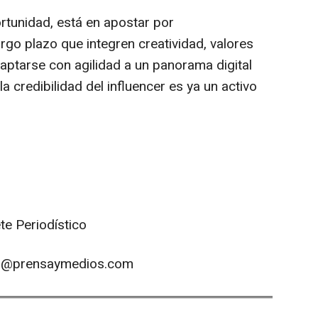
ortunidad, está en apostar por
rgo plazo que integren creatividad, valores
ptarse con agilidad a un panorama digital
a credibilidad del influencer es ya un activo
te Periodístico
os@prensaymedios.com