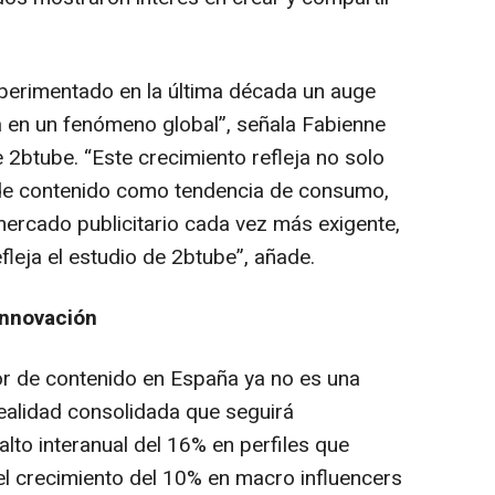
perimentado en la última década un auge
 en un fenómeno global”, señala Fabienne
2btube. “Este crecimiento refleja no solo
n de contenido como tendencia de consumo,
ercado publicitario cada vez más exigente,
fleja el estudio de 2btube”, añade.
innovación
or de contenido en España ya no es una
ealidad consolidada que seguirá
lto interanual del 16% en perfiles que
l crecimiento del 10% en macro influencers