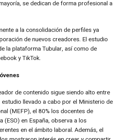
mayoría, se dedican de forma profesional a
ente a la consolidación de perfiles ya
rporación de nuevos creadores. El estudio
de la plataforma Tubular, así como de
cebook y TikTok.
jóvenes
reador de contenido sigue siendo alto entre
estudio llevado a cabo por el Ministerio de
nal (MEFP), el 80% los docentes de
a (ESO) en España, observa a los
erentes en el ámbito laboral. Además, el
os mostraron interés en crear y compartir