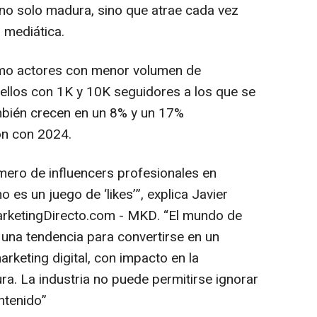
no solo madura, sino que atrae cada vez
n mediática.
ómo actores con menor volumen de
ellos con 1K y 10K seguidores a los que se
mbién crecen en un 8% y un 17%
ón con 2024.
úmero de influencers profesionales en
es un juego de ‘likes’”, explica Javier
arketingDirecto.com - MKD. “El mundo de
 una tendencia para convertirse en un
rketing digital, con impacto en la
ura. La industria no puede permitirse ignorar
ntenido”