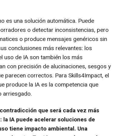
 no es una solución automática. Puede
rradores o detectar inconsistencias, pero
 matices o produce mensajes genéricos sin
sus conclusiones más relevantes: los
el uso de IA son también los más
lan con precisión de alucinaciones, sesgos y
e parecen correctos. Para Skills4Impact, el
 que produce la IA es la competencia que
o arriesgado.
contradicción que será cada vez más
: la IA puede acelerar soluciones de
 uso tiene impacto ambiental. Una