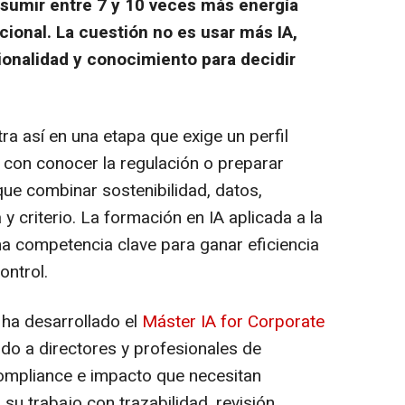
sumir entre 7 y 10 veces más energía
onal. La cuestión no es usar más IA,
ionalidad y conocimiento para decidir
ra así en una etapa que exige un perfil
a con conocer la regulación o preparar
ue combinar sostenibilidad, datos,
a y criterio. La formación en IA aplicada a la
na competencia clave para ganar eficiencia
ontrol.
 ha desarrollado el
Máster IA for Corporate
do a directores y profesionales de
 compliance e impacto que necesitan
 a su trabajo con trazabilidad, revisión