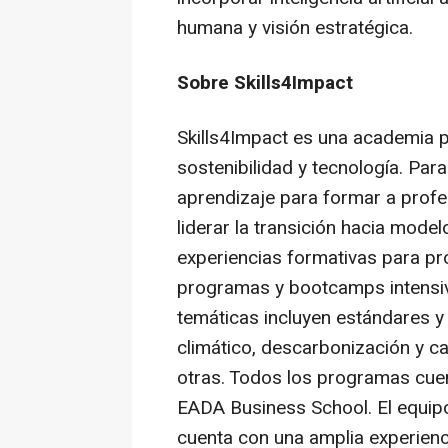
humana y visión estratégica.
Sobre Skills4Impact
Skills4Impact es una academia p
sostenibilidad y tecnología. Para
aprendizaje para formar a profe
liderar la transición hacia mode
experiencias formativas para pr
programas y bootcamps intensiv
temáticas incluyen estándares y 
climático, descarbonización y c
otras. Todos los programas cuent
EADA Business School. El equip
cuenta con una amplia experienci