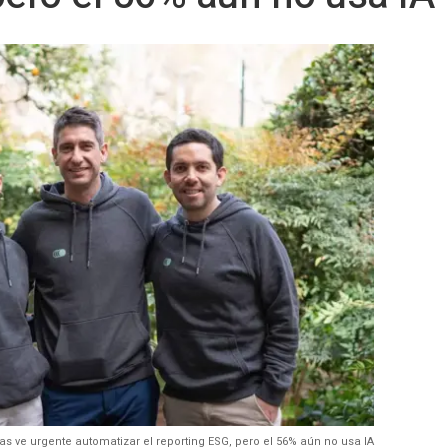
s empresas ve urgente automatizar el reporting ESG, pero el 56% aún no usa IA