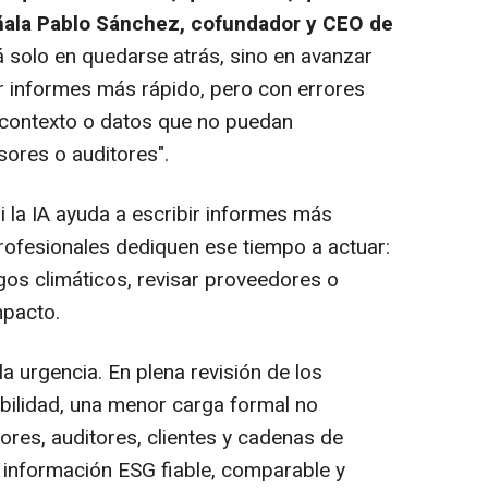
eñala Pablo Sánchez, cofundador y CEO de
á solo en quedarse atrás, sino en avanzar
ar informes más rápido, pero con errores
e contexto o datos que no puedan
sores o auditores".
i la IA ayuda a escribir informes más
profesionales dediquen ese tiempo a actuar:
sgos climáticos, revisar proveedores o
mpacto.
la urgencia. En plena revisión de los
bilidad, una menor carga formal no
sores, auditores, clientes y cadenas de
 información ESG fiable, comparable y