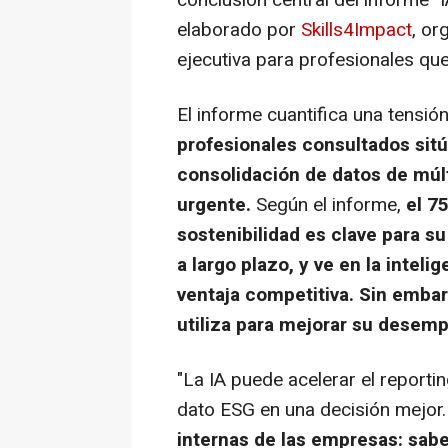
conclusión central del informe "
elaborado por
Skills4Impact
, or
ejecutiva para profesionales que 
El informe cuantifica una tensión
profesionales consultados sitú
consolidación de datos de mú
urgente.
Según el informe,
el 7
sostenibilidad es clave para su
a largo plazo, y ve en la inteli
ventaja competitiva. Sin embar
utiliza para mejorar su desemp
"La IA puede acelerar el report
dato ESG en una decisión mejor
internas de las empresas: sabe