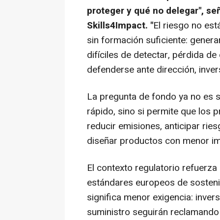
proteger y qué no delegar", s
Skills4Impact. "
El riesgo no est
sin formación suficiente: gener
difíciles de detectar, pérdida d
defenderse ante dirección, inver
La pregunta de fondo ya no es s
rápido, sino si permite que los 
reducir emisiones, anticipar rie
diseñar productos con menor i
El contexto regulatorio refuerza 
estándares europeos de sosteni
significa menor exigencia: inver
suministro seguirán reclamando