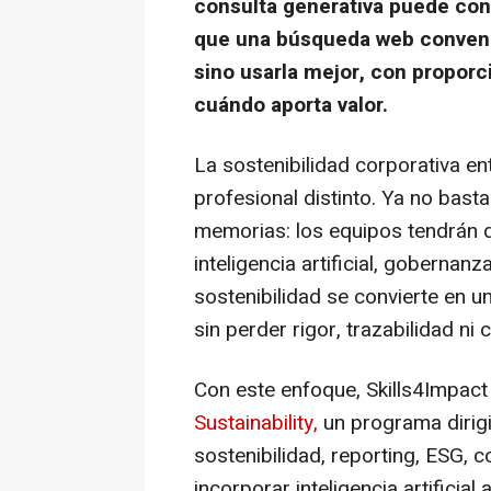
consulta generativa puede con
que una búsqueda web convenci
sino usarla mejor, con proporc
cuándo aporta valor.
La sostenibilidad corporativa ent
profesional distinto. Ya no bast
memorias: los equipos tendrán q
inteligencia artificial, gobernanz
sostenibilidad se convierte en u
sin perder rigor, trazabilidad ni c
Con este enfoque, Skills4Impact
Sustainability,
un programa dirigi
sostenibilidad, reporting, ESG,
incorporar inteligencia artificial