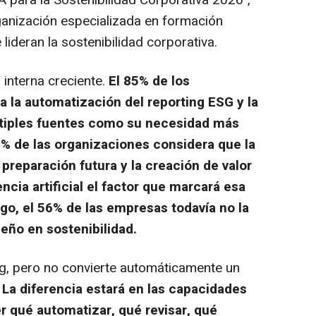
IA para la Sostenibilidad Corporativa 2026",
ganización especializada en formación
lideran la sostenibilidad corporativa.
 interna creciente.
El 85% de los
a la automatización del reporting ESG y la
ltiples fuentes como su necesidad más
5% de las organizaciones considera que la
 preparación futura y la creación de valor
gencia artificial el factor que marcará esa
go, el 56% de las empresas todavía no la
eño en sostenibilidad.
ing, pero no convierte automáticamente un
.
La diferencia estará en las capacidades
r qué automatizar, qué revisar, qué