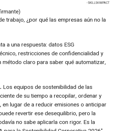
- SKILLS4IMPACT
firmante)
de trabajo, ¿por qué las empresas aún no la
nta a una respuesta: datos ESG
écnico, restricciones de confidencialidad y
n método claro para saber qué automatizar,
.
Los equipos de sostenibilidad de las
iente de su tiempo a recopilar, ordenar y
 en lugar de a reducir emisiones o anticipar
l puede revertir ese desequilibrio, pero la
davía no sabe aplicarla con rigor. Es la