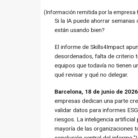
(Información remitida por la empresa 
Si la IA puede ahorrar semanas 
están usando bien?
El informe de Skills4Impact apu
desordenados, falta de criterio t
equipos que todavía no tienen u
qué revisar y qué no delegar.
Barcelona, 18 de junio de 2026
empresas dedican una parte crec
validar datos para informes ESG,
riesgos. La inteligencia artificia
mayoría de las organizaciones to