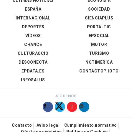
ÚLTIMAS NOTICIAS
ECONOMÍA
ESPAÑA
SOCIEDAD
INTERNACIONAL
CIENCIAPLUS
DEPORTES
PORTALTIC
VÍDEOS
EPSOCIAL
CHANCE
MOTOR
CULTURAOCIO
TURISMO
DESCONECTA
NOTIMÉRICA
EPDATA.ES
CONTACTOPHOTO
INFOSALUS
SÍGUENOS
Contacto
Aviso legal
Cumplimiento normativo
Oferta de servicios
Política de Cookies