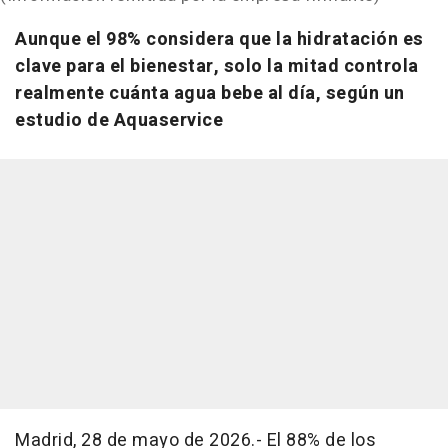
Aunque el 98% considera que la hidratación es
clave para el bienestar, solo la mitad controla
realmente cuánta agua bebe al día, según un
estudio de Aquaservice
Madrid, 28 de mayo de 2026.- El 88% de los