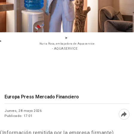
Nuria Roca, embajadora de Aquaservice
- AQUASERVICE
Europa Press Mercado Financiero
Jueves, 28 mayo 2026
Publicado: 17:01
Abri
(Información remitida por la empresa firmante)