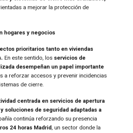
rientadas a mejorar la protección de
en hogares y negocios
ctos prioritarios tanto en viviendas
.
En este sentido, los
servicios de
ializada desempeñan un papel importante
s a reforzar accesos y prevenir incidencias
istemas de cierre.
ividad centrada en servicios de apertura
 y soluciones de seguridad adaptadas a
añía continúa reforzando su presencia
eros 24 horas Madrid
, un sector donde la