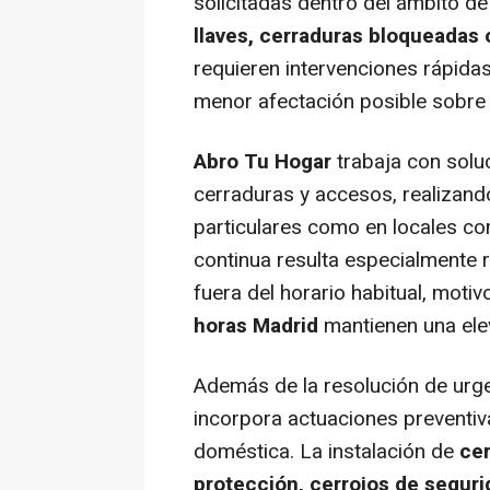
solicitadas dentro del ámbito de
llaves, cerraduras bloqueadas 
requieren intervenciones rápida
menor afectación posible sobre 
Abro Tu Hogar
trabaja con solu
cerraduras y accesos, realizan
particulares como en locales com
continua resulta especialmente 
fuera del horario habitual, motiv
horas Madrid
mantienen una ele
Además de la resolución de urgen
incorpora actuaciones preventiv
doméstica. La instalación de
cer
protección, cerrojos de segur