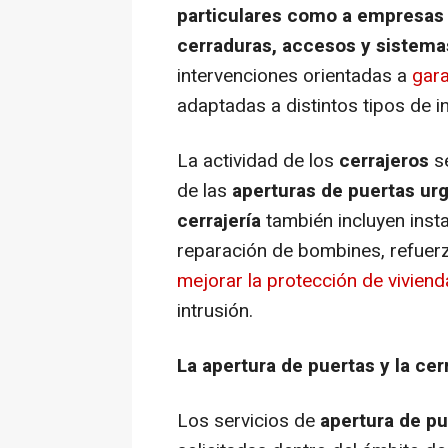
particulares como a empresas 
cerraduras, accesos y sistema
intervenciones orientadas a
gara
adaptadas a distintos tipos de 
La actividad de los
cerrajeros
se
de las
aperturas de puertas ur
cerrajería
también incluyen inst
reparación de bombines, refuer
mejorar la protección de vivien
intrusión.
La apertura de puertas y la ce
Los servicios de
apertura de pu