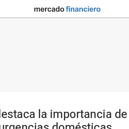
estaca la importancia de 
 urgencias domésticas