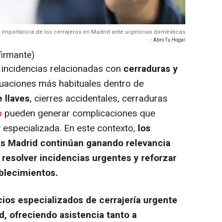
 importancia de los cerrajeros en Madrid ante urgencias domésticas
- Abro Tu Hogar
firmante)
 incidencias relacionadas con
cerraduras y
tuaciones más habituales dentro de
 llaves
, cierres accidentales, cerraduras
o
pueden generar complicaciones que
 especializada. En este contexto,
los
ras Madrid continúan ganando relevancia
resolver incidencias urgentes y reforzar
blecimientos.
cios especializados de cerrajería urgente
d, ofreciendo asistencia tanto a