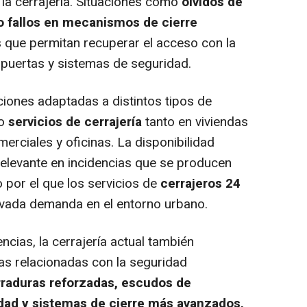
 la cerrajería. Situaciones como
olvidos de
o fallos en mecanismos de cierre
s que permitan recuperar el acceso con la
puertas y sistemas de seguridad.
ciones adaptadas a distintos tipos de
do
servicios de cerrajería
tanto en viviendas
erciales y oficinas. La disponibilidad
relevante en incidencias que se producen
o por el que los servicios de
cerrajeros 24
vada demanda en el entorno urbano.
cias, la cerrajería actual también
as relacionadas con la seguridad
raduras reforzadas, escudos de
idad y sistemas de cierre más avanzados,