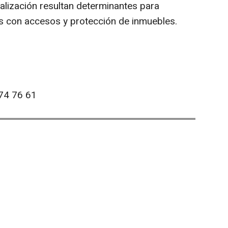
alización resultan determinantes para
as con accesos y protección de inmuebles.
74 76 61