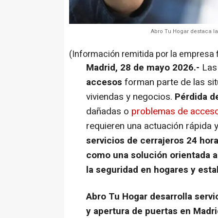
Abro Tu Hogar destaca la
(Información remitida por la empresa 
Madrid, 28 de mayo 2026.-
Las
accesos
forman parte de las si
viviendas y negocios.
Pérdida de
dañadas o
problemas de acces
requieren una actuación rápida y
servicios de cerrajeros 24 ho
como una solución orientada a 
la seguridad en hogares y esta
Abro Tu Hogar desarrolla servi
y apertura de puertas en Madri