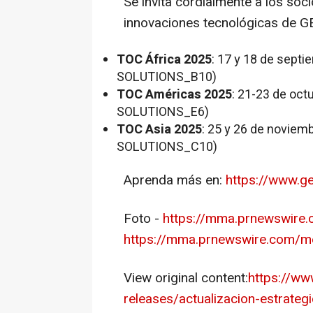
Se invita cordialmente a los soc
innovaciones tecnológicas de 
TOC África 2025
: 17 y 18 de sept
SOLUTIONS_B10)
TOC Américas 2025
: 21-23 de oc
SOLUTIONS_E6)
TOC Asia 2025
: 25 y 26 de noviem
SOLUTIONS_C10)
Aprenda más en:
https://www.g
Foto -
https://mma.prnewswire
https://mma.prnewswire.com
View original content:
https://w
releases/actualizacion-estrateg