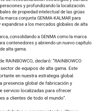
operaciones y profundizando la localización.
bales de propiedad intelectual de las grúas
zó la marca conjunta GENMA-KALMAR para
 expandirse a los mercados globales de alta
marca, consolidando a GENMA como la marca
para contenedores y abriendo un nuevo capítulo
 de alta gama.
o de RAINBOWCO, declaró: "RAINBOWCO
sector de equipos de alta gama. Este
rtante en nuestra estrategia global.
 presencia global de fabricación y
 servicio localizadas para ofrecer
tes a clientes de todo el mundo".