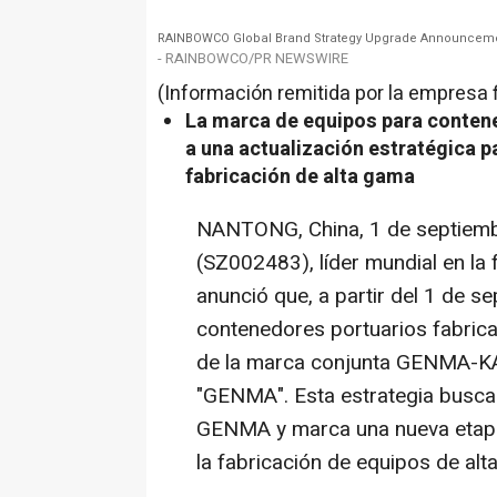
RAINBOWCO Global Brand Strategy Upgrade Announcem
- RAINBOWCO/PR NEWSWIRE
(Información remitida por la empresa 
La marca de equipos para conte
a una actualización estratégica pa
fabricación de alta gama
NANTONG,
China
,
1 de septiem
(SZ002483), líder mundial en la 
anunció que, a partir del 1 de s
contenedores portuarios fabric
de la marca conjunta GENMA-KA
"GENMA". Esta estrategia busca f
GENMA y marca una nueva etap
la fabricación de equipos de alt