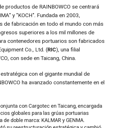
a de productos de RAINBOWCO se centrará
NMA" y "KOCH". Fundada en 2003,
 de fabricación en todo el mundo con más
gresos superiores a los mil millones de
ara contenedores portuarios son fabricados
quipment Co., Ltd. (
RIC
), una filial
CO, con sede en Taicang,
China
.
 estratégica con el gigante mundial de
INBOWCO ha avanzado constantemente en el
onjunta con Cargotec en Taicang, encargada
vicios globales para las grúas portuarias
ia de doble marca: KALMAR y GENMA.
ó su reestructuración estratégica y cambió