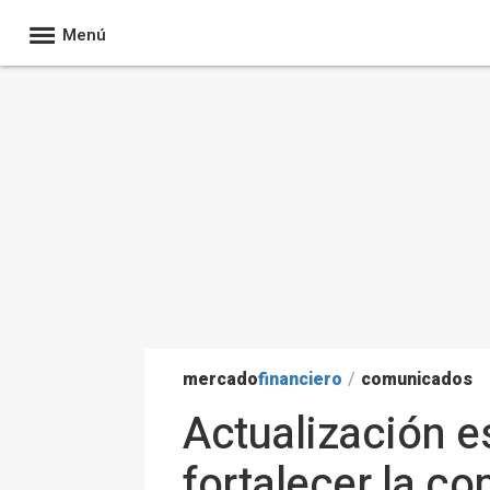
Menú
mercado
financiero
/
comunicados
Actualización 
fortalecer la co