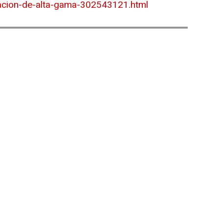
cacion-de-alta-gama-302543121.html