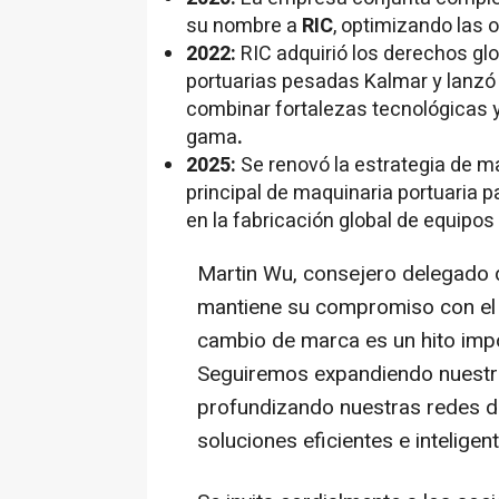
su nombre a
RIC
, optimizando las 
2022:
RIC adquirió los derechos glo
portuarias pesadas Kalmar y lan
combinar fortalezas tecnológicas y
gama
.
2025:
Se renovó la estrategia de 
principal de maquinaria portuaria 
en la fabricación global de equipos
Martin Wu
, consejero delegad
mantiene su compromiso con el 
cambio de marca es un hito impo
Seguiremos expandiendo nuestra
profundizando nuestras redes de
soluciones eficientes e inteligen