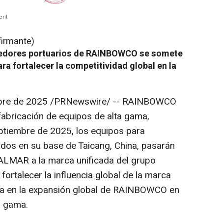
ent
firmante)
nedores portuarios de RAINBOWCO se somete
ra fortalecer la competitividad global en la
bre de 2025
/PRNewswire/ --
RAINBOWCO
fabricación de equipos de alta gama,
eptiembre de 2025, los equipos para
ados en su base de Taicang,
China
, pasarán
LMAR a la marca unificada del grupo
ortalecer la influencia global de la marca
a en la expansión global de RAINBOWCO en
a gama.