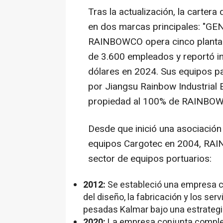
Tras la
actualización, la carter
en dos marcas principales: "GE
RAINBOWCO opera cinco plantas
de 3.600 empleados y reportó in
dólares en 2024. Sus equipos p
por Jiangsu Rainbow Industrial E
propiedad al 100% de RAINBOW
Desde que inició una asociación
equipos Cargotec en 2004, RA
sector de equipos portuarios:
2012:
Se estableció una empresa c
del diseño, la fabricación y los ser
pesadas Kalmar bajo una estrateg
2020:
La empresa conjunta complet