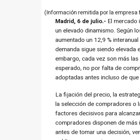
(Información remitida por la empresa 
Madrid, 6 de julio.-
El mercado 
un elevado dinamismo. Según los 
aumentado un 12,9 % interanual 
demanda sigue siendo elevada e
embargo, cada vez son más las 
esperado, no por falta de compr
adoptadas antes incluso de que 
La fijación del precio, la estrate
la selección de compradores o l
factores decisivos para alcanza
compradores disponen de más i
antes de tomar una decisión, v