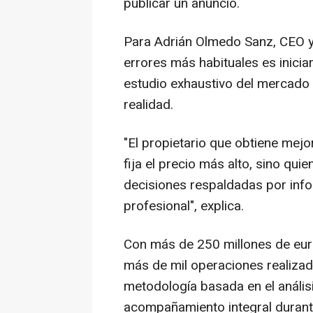
publicar un anuncio.
Para Adrián Olmedo Sanz, CEO 
errores más habituales es inicia
estudio exhaustivo del mercado 
realidad.
"El propietario que obtiene mej
fija el precio más alto, sino qu
decisiones respaldadas por infor
profesional", explica.
Con más de 250 millones de euro
más de mil operaciones realizad
metodología basada en el análisis
acompañamiento integral durant