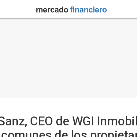
anz, CEO de WGI Inmobili
 comunes de los propietar