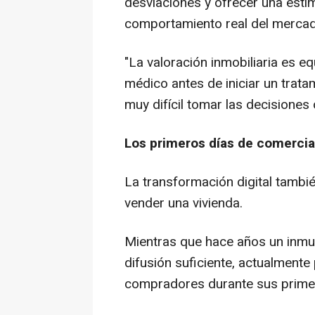
desviaciones y ofrecer una est
comportamiento real del mercad
"La valoración inmobiliaria es eq
médico antes de iniciar un trata
muy difícil tomar las decisiones 
Los primeros días de comercia
La transformación digital tamb
vender una vivienda.
Mientras que hace años un inmu
difusión suficiente, actualmente
compradores durante sus primer