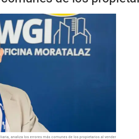
aria, analiza los errores más comunes de los propietarios al vender