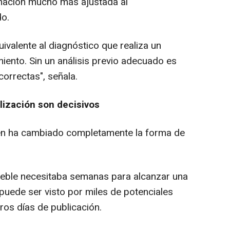
imación mucho más ajustada al
o.
uivalente al diagnóstico que realiza un
miento. Sin un análisis previo adecuado es
correctas", señala.
lización son decisivos
ién ha cambiado completamente la forma de
eble necesitaba semanas para alcanzar una
 puede ser visto por miles de potenciales
os días de publicación.