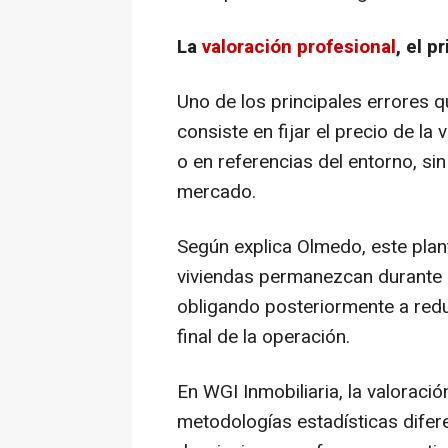
La
valoración profesional
, el p
Uno de los principales errores
consiste en fijar el precio de l
o en referencias del entorno, si
mercado.
Según explica Olmedo, este pl
viviendas permanezcan durante m
obligando posteriormente a reduc
final de la operación.
En WGI Inmobiliaria, la valoración
metodologías estadísticas difer