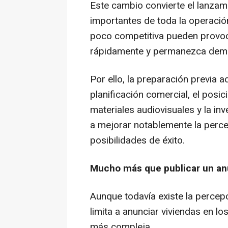
Este cambio convierte el lanzam
importantes de toda la operación
poco competitiva pueden provoca
rápidamente y permanezca dema
Por ello, la preparación previa 
planificación comercial, el posic
materiales audiovisuales y la in
a mejorar notablemente la perc
posibilidades de éxito.
Mucho más que publicar un an
Aunque todavía existe la percep
limita a anunciar viviendas en lo
más compleja.