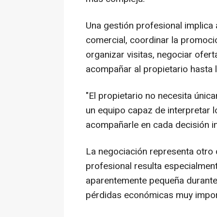
Una gestión profesional implica a
comercial, coordinar la promoció
organizar visitas, negociar ofer
acompañar al propietario hasta 
"El propietario no necesita única
un equipo capaz de interpretar 
acompañarle en cada decisión i
La negociación representa otro 
profesional resulta especialmen
aparentemente pequeña durante 
pérdidas económicas muy import