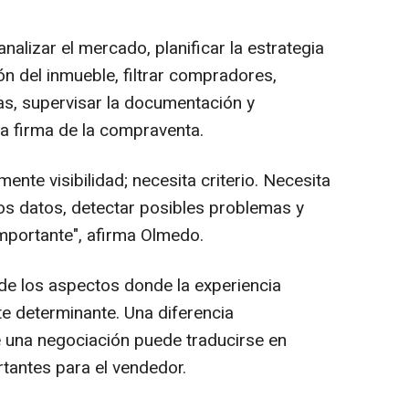
nalizar el mercado, planificar la estrategia
n del inmueble, filtrar compradores,
tas, supervisar la documentación y
la firma de la compraventa.
mente visibilidad; necesita criterio. Necesita
los datos, detectar posibles problemas y
mportante", afirma Olmedo.
de los aspectos donde la experiencia
te determinante. Una diferencia
una negociación puede traducirse en
antes para el vendedor.