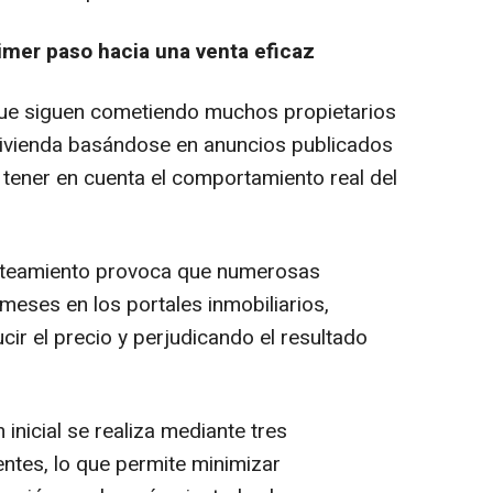
rimer paso hacia una venta eficaz
 que siguen cometiendo muchos propietarios
a vivienda basándose en anuncios publicados
n tener en cuenta el comportamiento real del
anteamiento provoca que numerosas
eses en los portales inmobiliarios,
ir el precio y perjudicando el resultado
 inicial se realiza mediante tres
entes, lo que permite minimizar