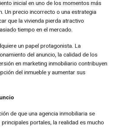
iento inicial en uno de los momentos más
. Un precio incorrecto o una estrategia
r que la vivienda pierda atractivo
siado tiempo en el mercado.
adquiere un papel protagonista. La
ionamiento del anuncio, la calidad de los
versión en marketing inmobiliario contribuyen
epción del inmueble y aumentar sus
uncio
ción de que una agencia inmobiliaria se
s principales portales, la realidad es mucho