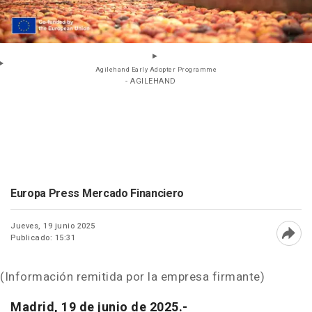
Agilehand Early Adopter Programme
- AGILEHAND
Europa Press Mercado Financiero
Jueves, 19 junio 2025
Publicado: 15:31
Abri
(Información remitida por la empresa firmante)
Madrid, 19 de junio de 2025.-