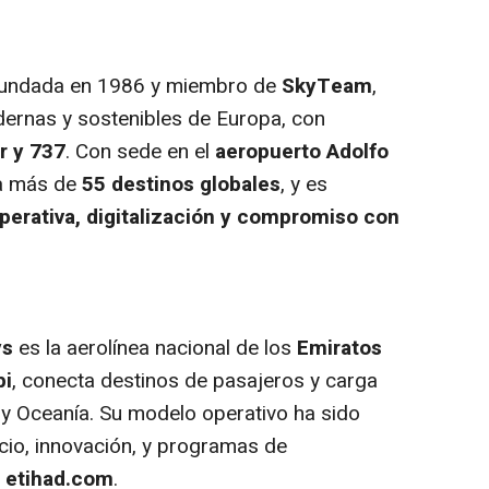
 fundada en 1986 y miembro de
SkyTeam
,
dernas y sostenibles de Europa, con
r y 737
. Con sede en el
aeropuerto Adolfo
ta más de
55 destinos globales
, y es
perativa, digitalización y compromiso con
ys
es la aerolínea nacional de los
Emiratos
bi
, conecta destinos de pasajeros y carga
 y Oceanía. Su modelo operativo ha sido
icio, innovación, y programas de
n
etihad.com
.