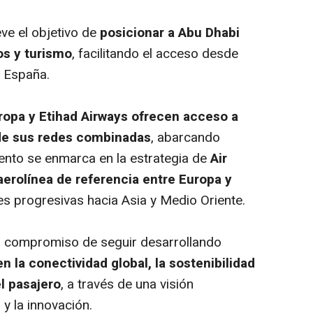
e el objetivo de
posicionar a Abu Dhabi
os y turismo
, facilitando el acceso desde
 España.
ropa y Etihad Airways ofrecen acceso a
 de sus redes combinadas
, abarcando
iento se enmarca en la estrategia de
Air
erolínea de referencia entre Europa y
es progresivas hacia Asia y Medio Oriente.
compromiso de seguir desarrollando
n la conectividad global, la sostenibilidad
l pasajero
, a través de una visión
y la innovación.