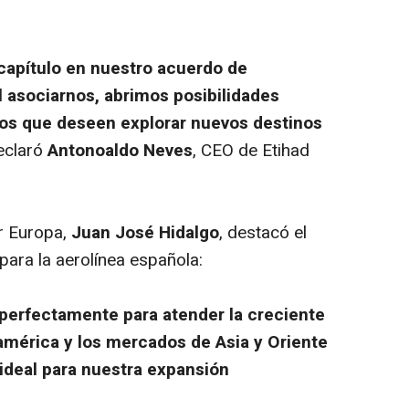
capítulo en nuestro acuerdo de
l asociarnos, abrimos posibilidades
os que deseen explorar nuevos destinos
claró
Antonoaldo Neves
, CEO de Etihad
ir Europa,
Juan José Hidalgo
, destacó el
para la aerolínea española:
 perfectamente para atender la creciente
mérica y los mercados de Asia y Oriente
 ideal para nuestra expansión