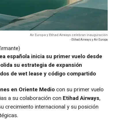
Air Europa y Etihad Airways celebran inauguración
- Etihad Airways y Air Europa
firmante)
ea española inicia su primer vuelo desde
olida su estrategia de expansión
rdos de wet lease y código compartido
iones en Oriente Medio
con su primer vuelo
ias a su colaboración con
Etihad Airways
,
u crecimiento internacional y su posición
tégicas.