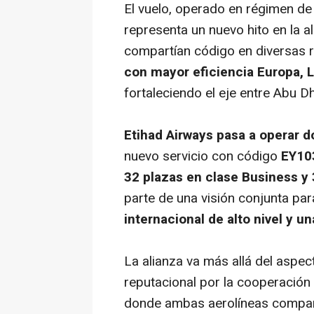
El vuelo, operado en régimen d
representa un nuevo hito en la 
compartían código en diversas r
con mayor eficiencia Europa, L
fortaleciendo el eje entre Abu D
Etihad Airways pasa a operar d
nuevo servicio con código
EY10
32 plazas en clase Business y 
parte de una visión conjunta pa
internacional de alto nivel y u
La alianza va más allá del aspe
reputacional por la cooperación 
donde ambas aerolíneas compar