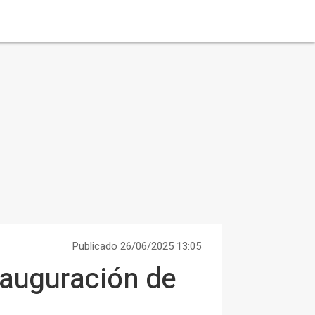
Publicado 26/06/2025 13:05
inauguración de