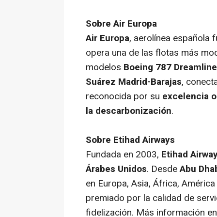
Sobre Air Europa
Air Europa
, aerolínea española
opera una de las flotas más mo
modelos
Boeing 787 Dreamline
Suárez Madrid-Barajas
, conec
reconocida por su
excelencia o
la descarbonización
.
Sobre Etihad Airways
Fundada en 2003,
Etihad Airwa
Árabes Unidos
. Desde
Abu Dha
en Europa, Asia, África, América
premiado por la calidad de serv
fidelización. Más información e