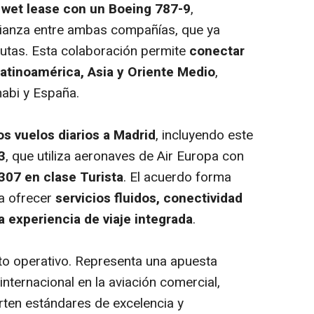
e
wet lease con un Boeing 787-9
,
alianza entre ambas compañías, que ya
utas. Esta colaboración permite
conectar
atinoamérica, Asia y Oriente Medio
,
habi y España.
os vuelos diarios a Madrid
, incluyendo este
3
, que utiliza aeronaves de Air Europa con
307 en clase Turista
. El acuerdo forma
ra ofrecer
servicios fluidos, conectividad
na experiencia de viaje integrada
.
cto operativo. Representa una apuesta
internacional en la aviación comercial,
ten estándares de excelencia y