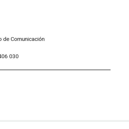
o de Comunicación
 406 030