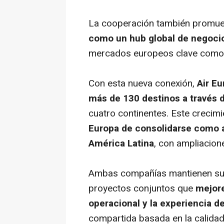
La cooperación también promuev
como un hub global de negoci
mercados europeos clave como
Con esta nueva conexión,
Air Eu
más de 130 destinos a través
cuatro continentes. Este crecim
Europa de consolidarse como a
América Latina
, con ampliacion
Ambas compañías mantienen su 
proyectos conjuntos que
mejore
operacional y la experiencia de
compartida basada en la calidad 