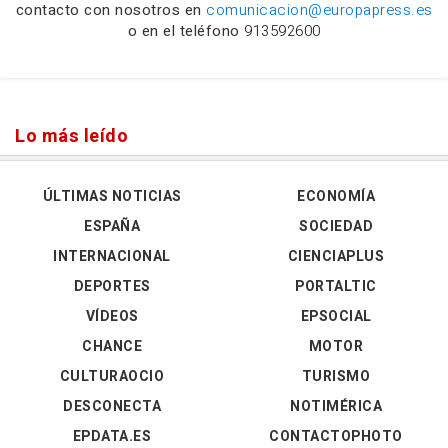
contacto con nosotros en
comunicacion@europapress.es
o en el teléfono
913592600
Lo más leído
ÚLTIMAS NOTICIAS
ECONOMÍA
ESPAÑA
SOCIEDAD
INTERNACIONAL
CIENCIAPLUS
DEPORTES
PORTALTIC
VÍDEOS
EPSOCIAL
CHANCE
MOTOR
CULTURAOCIO
TURISMO
DESCONECTA
NOTIMÉRICA
EPDATA.ES
CONTACTOPHOTO