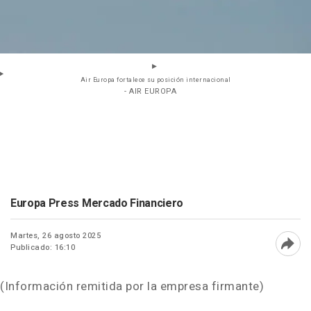
Air Europa fortalece su posición internacional
- AIR EUROPA
Europa Press Mercado Financiero
Martes, 26 agosto 2025
Publicado: 16:10
Abri
(Información remitida por la empresa firmante)