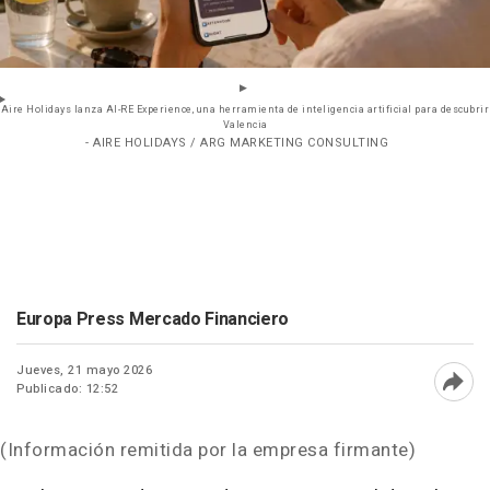
Aire Holidays lanza AI-RE Experience, una herramienta de inteligencia artificial para descubrir
Valencia
- AIRE HOLIDAYS / ARG MARKETING CONSULTING
Europa Press Mercado Financiero
Jueves, 21 mayo 2026
Publicado: 12:52
Abri
(Información remitida por la empresa firmante)