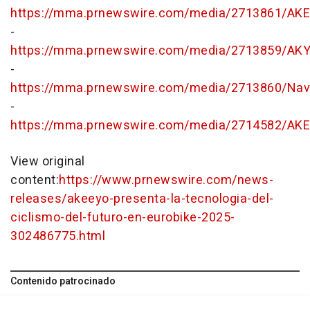
https://mma.prnewswire.com/media/2713861/AKE
-
https://mma.prnewswire.com/media/2713859/AKY
-
https://mma.prnewswire.com/media/2713860/Navi
-
https://mma.prnewswire.com/media/2714582/AK
View original
content:
https://www.prnewswire.com/news-
releases/akeeyo-presenta-la-tecnologia-del-
ciclismo-del-futuro-en-eurobike-2025-
302486775.html
Contenido patrocinado