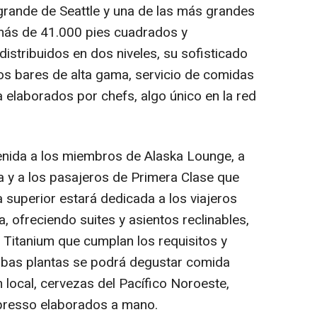
 grande de Seattle y una de las más grandes
 más de 41.000 pies cuadrados y
stribuidos en dos niveles, su sofisticado
os bares de alta gama, servicio de comidas
 elaborados por chefs, algo único en la red
venida a los miembros de Alaska Lounge, a
a y a los pasajeros de Primera Clase que
a superior estará dedicada a los viajeros
a, ofreciendo suites y asientos reclinables,
Titanium que cumplan los requisitos y
ambas plantas se podrá degustar comida
 local, cervezas del Pacífico Noroeste,
spresso elaborados a mano.