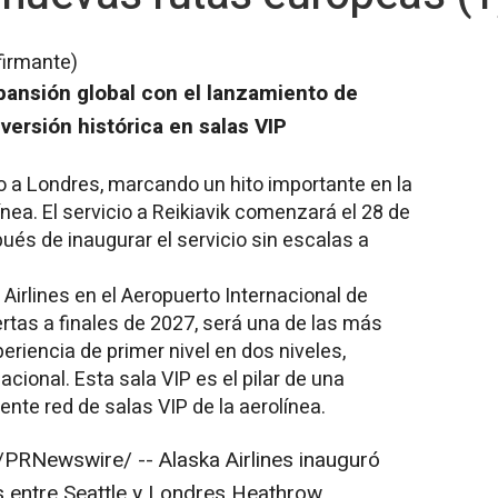
firmante)
xpansión global con el lanzamiento de
versión histórica en salas VIP
cio a Londres, marcando un hito importante en la
ínea. El servicio a Reikiavik comenzará el 28 de
és de inaugurar el servicio sin escalas a
Airlines en el Aeropuerto Internacional de
rtas a finales de 2027, será una de las más
eriencia de primer nivel en dos niveles,
cional. Esta sala VIP es el pilar de una
iente red de salas VIP de la aerolínea.
PRNewswire/ -- Alaska Airlines inauguró
as entre Seattle y Londres Heathrow,