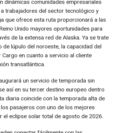
on dinámicas comunidades empresariales
a trabajadores del sector tecnológico y
ga que ofrece esta ruta proporcionará a las
 Reino Unido mayores oportunidades para
vés de la extensa red de Alaska. Ya se trate
 de lúpulo del noroeste, la capacidad del
 Cargo en cuanto a servicio al cliente
xión transatlántica.
naugurará un servicio de temporada sin
ose así en su tercer destino europeo dentro
ta diaria coincide con la temporada alta de
a los pasajeros con uno de los mejores
 el eclipse solar total de agosto de 2026.
ueden conectar fácilmente con las