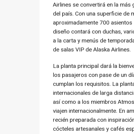
Airlines se convertirá en la más
del país. Con una superficie de
aproximadamente 700 asientos di
diseño contará con duchas, vari
a la carta y menús de temporada
de salas VIP de Alaska Airlines.
La planta principal dará la bien
los pasajeros con pase de un dí
cumplan los requisitos. La plant
internacionales de larga distanci
así como a los miembros Atmos 
viajen internacionalmente. En 
recién preparada con inspiración
cócteles artesanales y cafés e