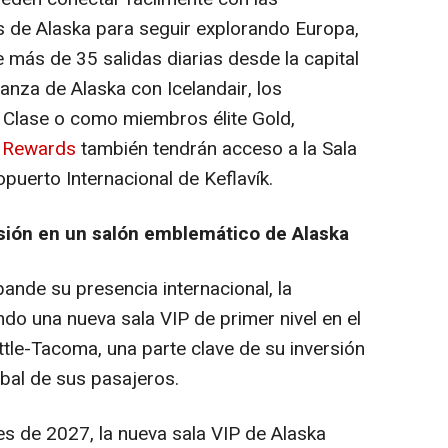
 de Alaska para seguir explorando Europa,
e más de 35 salidas diarias desde la capital
ianza de Alaska con Icelandair, los
 Clase o como miembros élite Gold,
Rewards
también tendrán acceso a la Sala
opuerto Internacional de Keflavík.
sión en un salón emblemático de Alaska
ande su presencia internacional, la
do una nueva sala VIP de primer nivel en el
ttle-Tacoma, una parte clave de su inversión
obal de sus pasajeros.
es de 2027, la nueva sala VIP de Alaska