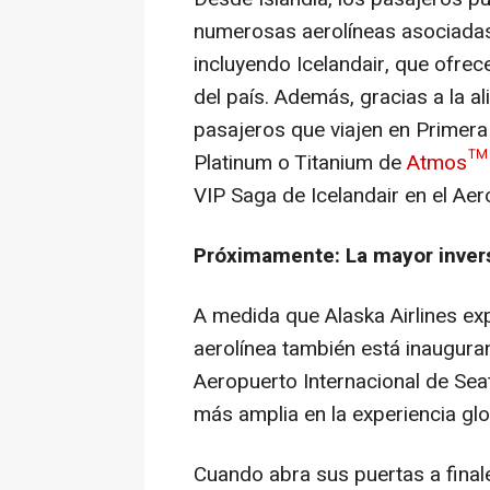
numerosas aerolíneas asociadas
incluyendo Icelandair, que ofrec
del país. Además, gracias a la al
pasajeros que viajen en Primera
Platinum o Titanium de
Atmos™ 
VIP Saga de Icelandair en el Aer
Próximamente: La mayor inver
A medida que Alaska Airlines exp
aerolínea también está inauguran
Aeropuerto Internacional de Sea
más amplia en la experiencia gl
Cuando abra sus puertas a final