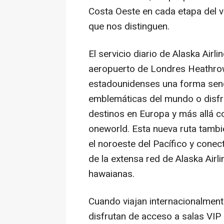
Costa Oeste en cada etapa del vi
que nos distinguen.
El servicio diario de Alaska Airl
aeropuerto de Londres Heathrow
estadounidenses una forma senci
emblemáticas del mundo o disfr
destinos en Europa y más allá 
oneworld. Esta nueva ruta tambié
el noroeste del Pacífico y conec
de la extensa red de Alaska Airli
hawaianas.
Cuando viajan internacionalmen
disfrutan de acceso a salas VIP