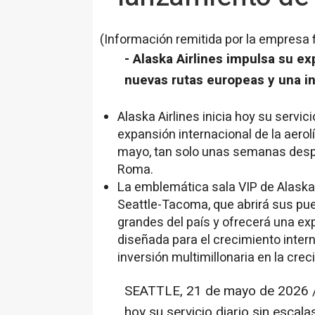
(Información remitida por la empresa 
- Alaska Airlines impulsa su e
nuevas rutas europeas y una in
Alaska Airlines inicia hoy su servi
expansión internacional de la aerol
mayo, tan solo unas semanas despu
Roma.
La emblemática sala VIP de Alaska 
Seattle-Tacoma, que abrirá sus pue
grandes del país y ofrecerá una exp
diseñada para el crecimiento interna
inversión multimillonaria en la crec
SEATTLE
,
21 de mayo de 2026
/
hoy su servicio diario sin escal