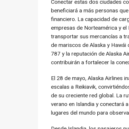
Conectar estas dos ciudades c
beneficiará a más personas que 
financiero. La capacidad de car
empresas de Norteamérica y el
transportar sus mercancías a tra
de mariscos de Alaska y Hawái o
787 y la reputación de Alaska Air
contribuirán a fortalecer la cone
El 28 de mayo, Alaska Airlines i
escalas a Reikiavik, convirtiénd
de su creciente red global. La ru
verano en Islandia y conectará 
lugares del mundo para observar
Desde Islandia, los pasajeros p