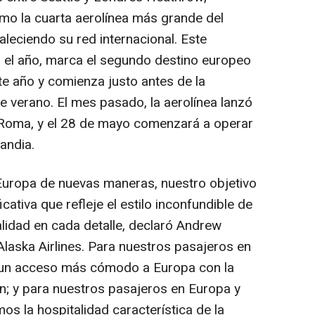
mo la cuarta aerolínea más grande del
leciendo su red internacional. Este
o el año, marca el segundo destino europeo
te año y comienza justo antes de la
e verano. El mes pasado, la aerolínea lanzó
a Roma, y el 28 de mayo comenzará a operar
landia.
Europa de nuevas maneras, nuestro objetivo
icativa que refleje el estilo inconfundible de
calidad en cada detalle, declaró Andrew
Alaska Airlines. Para nuestros pasajeros en
 un acceso más cómodo a Europa con la
n; y para nuestros pasajeros en Europa y
os la hospitalidad característica de la