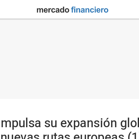
 impulsa su expansión glo
nuevas rutas europeas (1