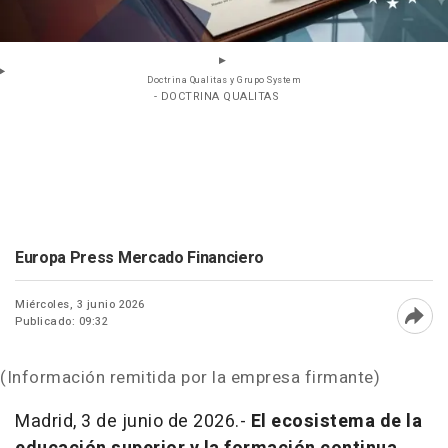
Doctrina Qualitas y Grupo System
- DOCTRINA QUALITAS
Europa Press Mercado Financiero
Miércoles, 3 junio 2026
Publicado: 09:32
Abri
(Información remitida por la empresa firmante)
Madrid, 3 de junio de 2026.-
El ecosistema de la