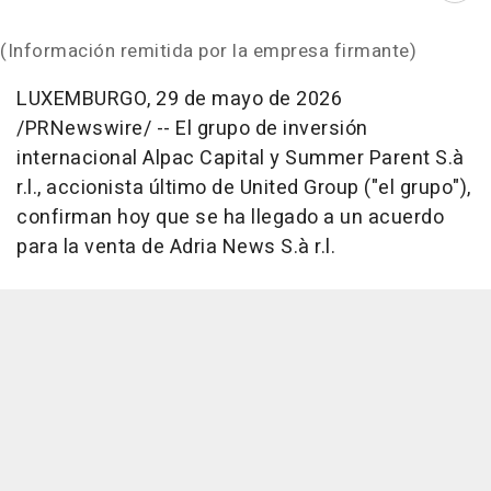
(Información remitida por la empresa firmante)
LUXEMBURGO
,
29 de mayo de 2026
/PRNewswire/ -- El grupo de inversión
internacional Alpac Capital y Summer Parent S.à
r.l., accionista último de United Group ("el grupo"),
confirman hoy que se ha llegado a un acuerdo
para la venta de Adria News S.à r.l.