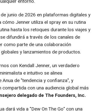
ualquier entorno.
 de junio de 2026 en plataformas digitales y
 cómo Jenner utiliza el spray en su rutina
utina hasta los retoques durante los viajes y
 se difundirá a través de los canales de
er como parte de una colaboración
 globales y lanzamientos de productos.
nos con Kendall Jenner, un verdadero
inimalista e intuitivo se alinea
e Anua de "tendencia y confianza", y
n compartida con una audiencia global más
nsejero delegado de The Founders, Inc.
nua dará vida a "Dew On The Go" con una