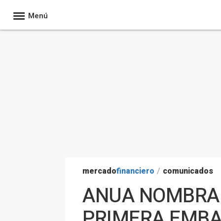
Menú
mercado
financiero
/
comunicados
ANUA NOMBRA 
PRIMERA EMBA