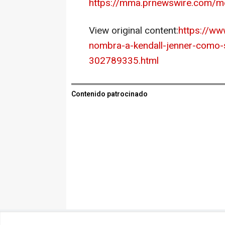
https://mma.prnewswire.com/
View original content:
https://w
nombra-a-kendall-jenner-como-
302789335.html
Contenido patrocinado