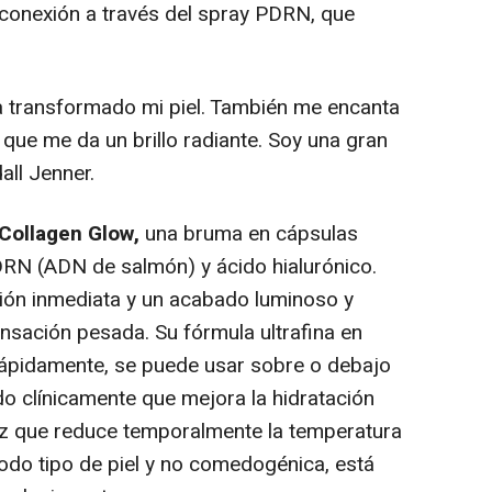
conexión a través del spray PDRN, que
ha transformado mi piel. También me encanta
que me da un brillo radiante. Soy una gran
all Jenner.
 Collagen Glow,
una bruma en cápsulas
N (ADN de salmón) y ácido hialurónico.
ión inmediata y un acabado luminoso y
sensación pesada. Su fórmula ultrafina en
rápidamente, se puede usar sobre o debajo
do clínicamente que mejora la hidratación
 vez que reduce temporalmente la temperatura
 todo tipo de piel y no comedogénica, está