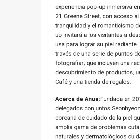
experiencia pop-up inmersiva en
21 Greene Street, con acceso al p
tranquilidad y el romanticismo 
up invitará a los visitantes a de
usa para lograr su piel radiante
través de una serie de puntos d
fotografiar, que incluyen una 
descubrimiento de productos, u
Café y una tienda de regalos.
Acerca de Anua:
Fundada en 20
delegados conjuntos Seonhyeon
coreana de cuidado de la piel q
amplia gama de problemas cután
naturales y dermatológicos cui