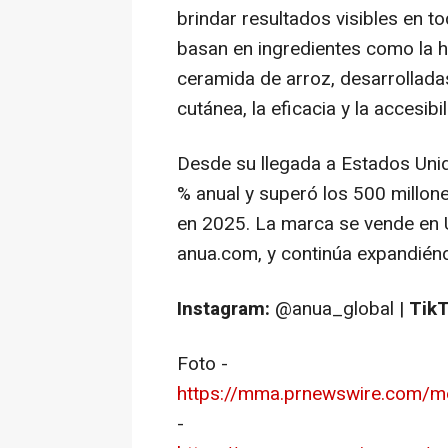
brindar resultados visibles en t
basan en ingredientes como la h
ceramida de arroz, desarrollada
cutánea, la eficacia y la accesibi
Desde su llegada a Estados Uni
% anual y superó los 500 millon
en 2025. La marca se vende en U
anua.com, y continúa expandiénd
Instagram:
@anua_global |
TikT
Foto -
https://mma.prnewswire.com/m
-