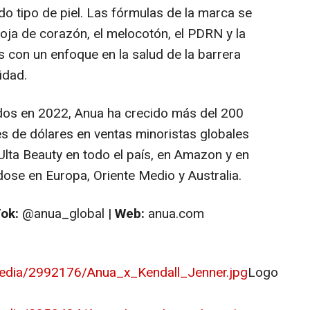
odo tipo de piel. Las fórmulas de la marca se
oja de corazón, el melocotón, el PDRN y la
s con un enfoque en la salud de la barrera
lidad.
dos en 2022, Anua ha crecido más del 200
es de dólares en ventas minoristas globales
lta Beauty en todo el país, en Amazon y en
ose en Europa, Oriente Medio y Australia.
ok:
@anua_global |
Web:
anua.com
edia/2992176/Anua_x_Kendall_Jenner.jpg
Logo