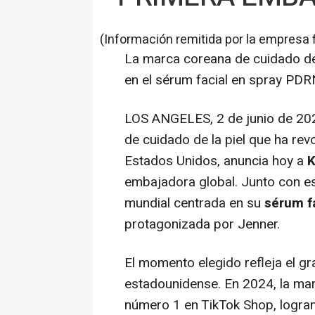
(Información remitida por la empresa 
La marca coreana de cuidado de
en el sérum facial en spray PDR
LOS ANGELES
,
2 de junio de 20
de cuidado de la piel que ha rev
Estados Unidos, anuncia hoy a
K
embajadora global. Junto con e
mundial centrada en su
sérum f
protagonizada por Jenner.
El momento elegido refleja el g
estadounidense. En 2024, la ma
número 1 en TikTok Shop, logra