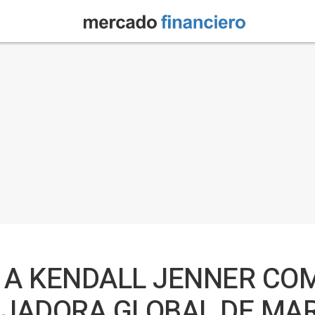
A KENDALL JENNER CO
JADORA GLOBAL DE MA