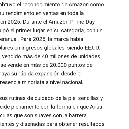
 obtuvo el reconocimiento de Amazon como
u rendimiento en ventas en toda la
 en 2025. Durante el Amazon Prime Day
upó el primer lugar en su categoría, con un
eranual. Para 2025, la marca había
lares en ingresos globales, siendo EE.UU.
 vendido más de 40 millones de unidades
a se vende en más de 20.000 puntos de
braya su rápida expansión desde el
resencia minorista a nivel nacional.
us rutinas de cuidado de la piel sencillas y
ncide plenamente con la forma en que Anua
rmulas que son suaves con la barrera
dientes y diseñadas para obtener resultados