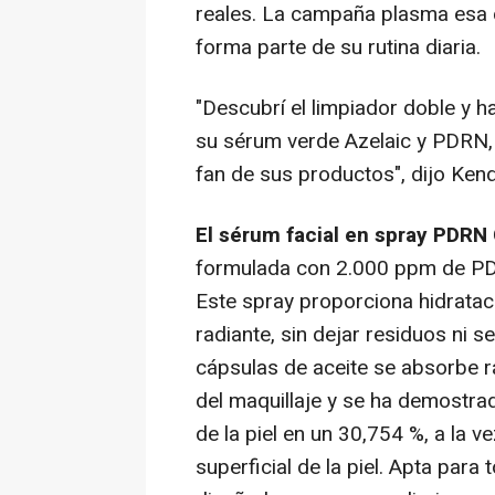
reales. La campaña plasma esa 
forma parte de su rutina diaria.
"Descubrí el limpiador doble y 
su sérum verde Azelaic y PDRN, 
fan de sus productos", dijo Kend
El sérum facial en spray PDRN
formulada con 2.000 ppm de PDR
Este spray proporciona hidratac
radiante, sin dejar residuos ni 
cápsulas de aceite se absorbe 
del maquillaje y se ha demostra
de la piel en un 30,754 %, a la
superficial de la piel. Apta para