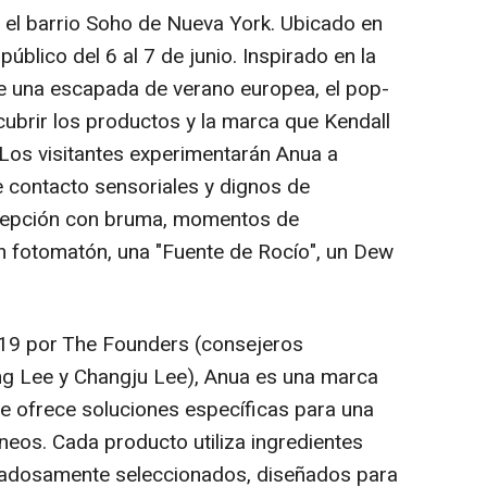
 el barrio Soho de Nueva York. Ubicado en
úblico del 6 al 7 de junio. Inspirado en la
de una escapada de verano europea, el pop-
scubrir los productos y la marca que Kendall
. Los visitantes experimentarán Anua a
e contacto sensoriales y dignos de
recepción con bruma, momentos de
n fotomatón, una "Fuente de Rocío", un Dew
19 por The Founders (consejeros
g Lee y Changju Lee), Anua es una marca
ue ofrece soluciones específicas para una
eos. Cada producto utiliza ingredientes
dadosamente seleccionados, diseñados para