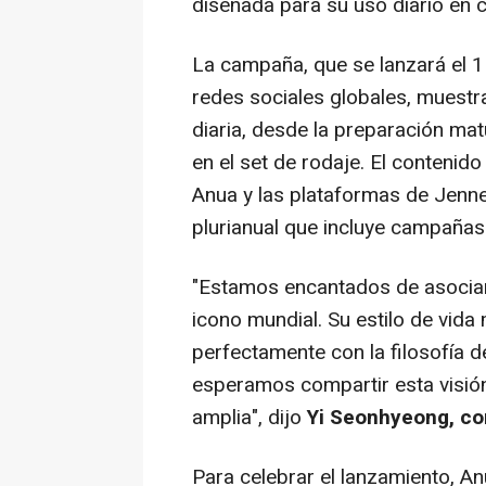
diseñada para su uso diario en c
La campaña, que se lanzará el 1
redes sociales globales, muestra
diaria, desde la preparación mat
en el set de rodaje. El contenido
Anua y las plataformas de Jenn
plurianual que incluye campañas
"Estamos encantados de asociar
icono mundial. Su estilo de vida m
perfectamente con la filosofía d
esperamos compartir esta visió
amplia", dijo
Yi Seonhyeong, co
Para celebrar el lanzamiento, A