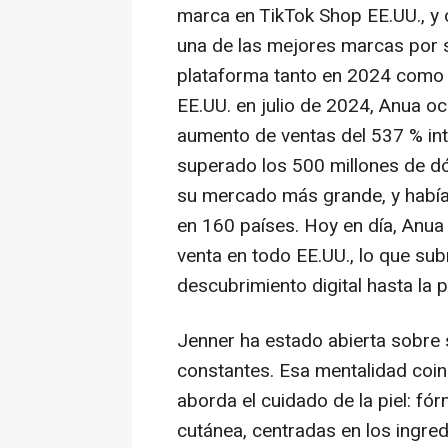
marca en TikTok Shop EE.UU., y
una de las mejores marcas por s
plataforma tanto en 2024 como
EE.UU. en julio de 2024, Anua oc
aumento de ventas del 537 % int
superado los 500 millones de dó
su mercado más grande, y había
en 160 países. Hoy en día, Anu
venta en todo EE.UU., lo que su
descubrimiento digital hasta la p
Jenner ha estado abierta sobre s
constantes. Esa mentalidad coi
aborda el cuidado de la piel: fó
cutánea, centradas en los ingre