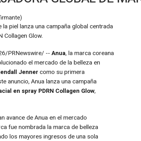
firmante)
 la piel lanza una campaña global centrada
N Collagen Glow.
26
/PRNewswire/ --
Anua
, la marca coreana
olucionado el mercado de la belleza en
endall Jenner
como su primera
ste anuncio, Anua lanza una campaña
acial en spray PDRN Collagen Glow
,
ran avance de Anua en el mercado
rca fue nombrada la marca de belleza
ndo los mayores ingresos de una sola