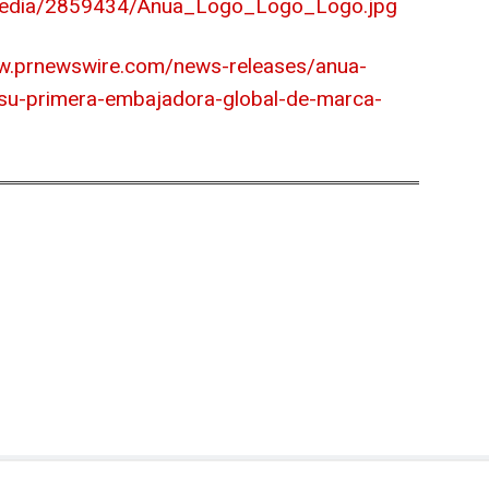
media/2859434/Anua_Logo_Logo_Logo.jpg
ww.prnewswire.com/news-releases/anua-
su-primera-embajadora-global-de-marca-