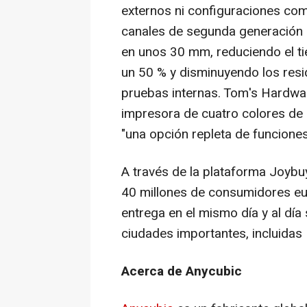
externos ni configuraciones com
canales de segunda generación m
en unos 30 mm, reduciendo el t
un 50 % y disminuyendo los resi
pruebas internas. Tom's Hardwar
impresora de cuatro colores de 
"una opción repleta de funciones
A través de la plataforma Joybu
40 millones de consumidores eur
entrega en el mismo día y al dí
ciudades importantes, incluidas
Acerca de Anycubic