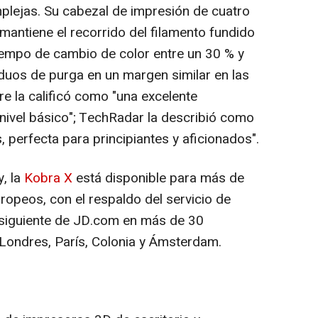
plejas. Su cabezal de impresión de cuatro
antiene el recorrido del filamento fundido
iempo de cambio de color entre un 30 % y
duos de purga en un margen similar en las
e la calificó como "una excelente
nivel básico"; TechRadar la describió como
, perfecta para principiantes y aficionados".
y, la
Kobra X
está disponible para más de
opeos, con el respaldo del servicio de
a siguiente de JD.com en más de 30
 Londres, París, Colonia y Ámsterdam.