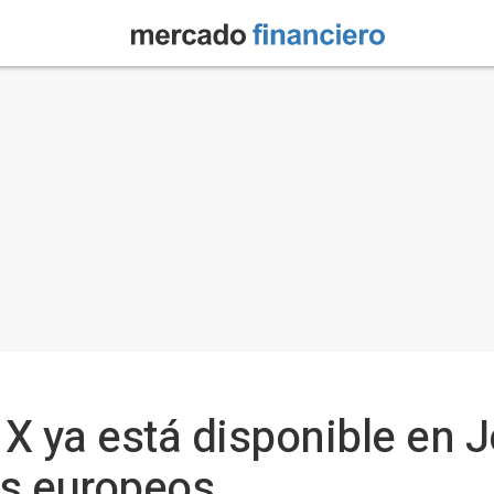
X ya está disponible en 
s europeos