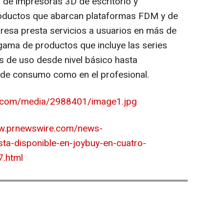
l de impresoras 3D de escritorio y
roductos que abarcan plataformas FDM y de
resa presta servicios a usuarios en más de
gama de productos que incluye las series
s de uso desde nivel básico hasta
 de consumo como en el profesional.
e.com/media/2988401/image1.jpg
ww.prnewswire.com/news-
sta-disponible-en-joybuy-en-cuatro-
.html