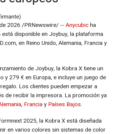
firmante)
 de 2026
/PRNewswire/ --
Anycubic
ha
 está disponible en Joybuy, la plataforma
D.com, en Reino Unido, Alemania, Francia y
nzamiento de Joybuy, la Kobra X tiene un
o y 279 € en Europa, e incluye un juego de
 regalo. Los clientes pueden empezar a
 de recibir la impresora. La promoción ya
Alemania
,
Francia
y
Países Bajos
.
Formnext 2025, la Kobra X está diseñada
ir en varios colores sin sistemas de color