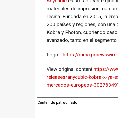
Anycubic
es un fabricante globa
materiales de impresión, con p
resina. Fundada en 2015, la emp
200 países y regiones, con una 
Kobra y Photon, cubriendo caso
avanzado, tanto en el segmento
Logo -
https://mma.prnewswir
View original content:
https://w
releases/anycubic-kobra-x-ya-e
mercados-europeos-302783497
Contenido patrocinado