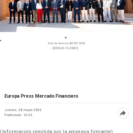
Foto de familia AOTEC 2026
- SERGIO FLORES
Europa Press Mercado Financiero
Jueves, 28 mayo 2026
Publicado: 16:25
Abri
(Información remitida por la empresa firmante)