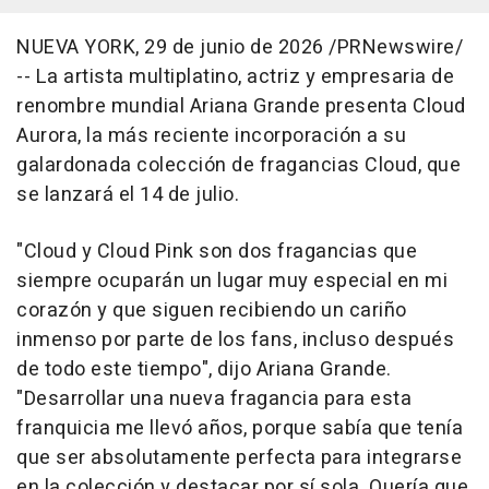
NUEVA YORK
,
29 de junio de 2026
/PRNewswire/
-- La artista multiplatino, actriz y empresaria de
renombre mundial Ariana Grande presenta Cloud
Aurora, la más reciente incorporación a su
galardonada colección de fragancias Cloud, que
se lanzará el 14 de julio.
"Cloud y Cloud Pink son dos fragancias que
siempre ocuparán un lugar muy especial en mi
corazón y que siguen recibiendo un cariño
inmenso por parte de los fans, incluso después
de todo este tiempo", dijo Ariana Grande.
"Desarrollar una nueva fragancia para esta
franquicia me llevó años, porque sabía que tenía
que ser absolutamente perfecta para integrarse
en la colección y destacar por sí sola. Quería que