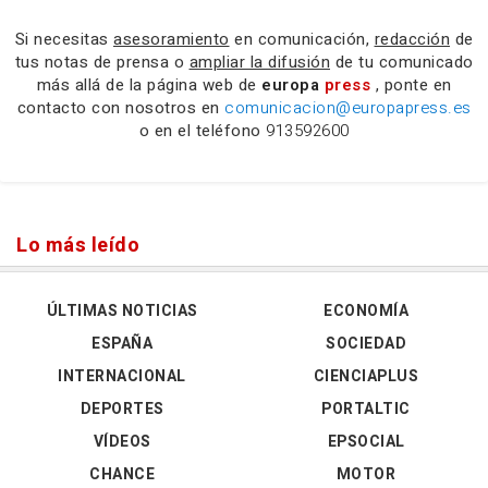
Si necesitas
asesoramiento
en comunicación,
redacción
de
tus notas de prensa o
ampliar la difusión
de tu comunicado
más allá de la página web de
europa
press
, ponte en
contacto con nosotros en
comunicacion@europapress.es
o en el teléfono
913592600
Lo más leído
ÚLTIMAS NOTICIAS
ECONOMÍA
ESPAÑA
SOCIEDAD
INTERNACIONAL
CIENCIAPLUS
DEPORTES
PORTALTIC
VÍDEOS
EPSOCIAL
CHANCE
MOTOR