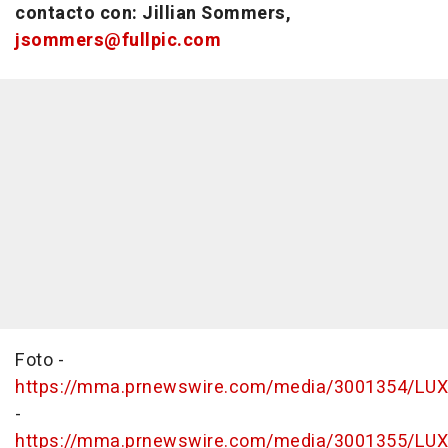
contacto con: Jillian Sommers,
jsommers@fullpic.com
Foto -
https://mma.prnewswire.com/media/3001354/LUX
-
https://mma.prnewswire.com/media/3001355/LUX