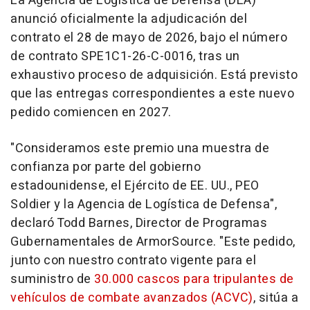
La Agencia de Logística de Defensa (DLA)
anunció oficialmente la adjudicación del
contrato el 28 de mayo de 2026, bajo el número
de contrato SPE1C1-26-C-0016, tras un
exhaustivo proceso de adquisición. Está previsto
que las entregas correspondientes a este nuevo
pedido comiencen en 2027.
"Consideramos este premio una muestra de
confianza por parte del gobierno
estadounidense, el Ejército de EE. UU., PEO
Soldier y la Agencia de Logística de Defensa",
declaró Todd Barnes, Director de Programas
Gubernamentales de ArmorSource. "Este pedido,
junto con nuestro contrato vigente para el
suministro de
30.000 cascos para tripulantes de
vehículos de combate avanzados (ACVC)
, sitúa a