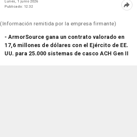
Lunes, 1 junio 2026
Publicado: 12:32
Abri
(Información remitida por la empresa firmante)
- ArmorSource gana un contrato valorado en
17,6 millones de dólares con el Ejército de EE.
UU. para 25.000 sistemas de casco ACH Gen II