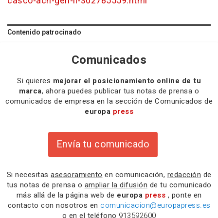
casco-ach-gen-ii-302785559.html
Contenido patrocinado
Comunicados
Si quieres
mejorar el posicionamiento online de tu
marca
, ahora puedes publicar tus notas de prensa o
comunicados de empresa en la sección de Comunicados de
europa
press
Envía tu comunicado
Si necesitas
asesoramiento
en comunicación,
redacción
de
tus notas de prensa o
ampliar la difusión
de tu comunicado
más allá de la página web de
europa
press
, ponte en
contacto con nosotros en
comunicacion@europapress.es
o en el teléfono
913592600