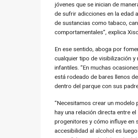
jóvenes que se inician de maner
de sufrir adicciones en la edad a
de sustancias como tabaco, can
comportamentales
”, explica Xi
En ese sentido, aboga por fomen
cualquier tipo de visibilización 
infantiles. “
En muchas ocasiones 
está rodeado de bares llenos de 
dentro del parque con sus padr
“
Necesitamos crear un modelo 
hay una relación directa entre 
progenitores y cómo influye en su
accesibilidad al alcohol es lueg