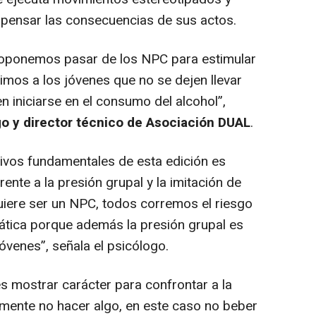
 pensar las consecuencias de sus actos.
oponemos pasar de los NPC para estimular
erimos a los jóvenes que no se dejen llevar
en iniciarse en el consumo del alcohol
”,
go y director técnico de Asociación DUAL
.
tivos fundamentales de esta edición es
rente a la presión grupal y la imitación de
iere ser un NPC, todos corremos el riesgo
tica porque además la presión grupal es
jóvenes
”, señala el psicólogo.
s mostrar carácter para confrontar a la
mente no hacer algo, en este caso no beber