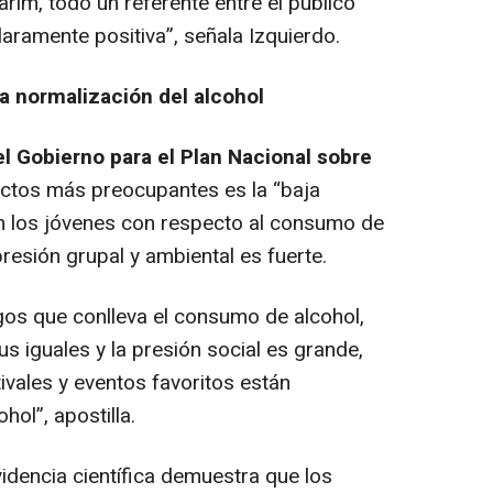
im, todo un referente entre el público
claramente positiva
”, señala Izquierdo.
la normalización del alcohol
l Gobierno para el Plan Nacional sobre
ectos más preocupantes es la “baja
n los jóvenes con respecto al consumo de
resión grupal y ambiental es fuerte.
gos que conlleva el consumo de alcohol,
us iguales y la presión social es grande,
tivales y eventos favoritos están
ohol
”, apostilla.
idencia científica demuestra que los