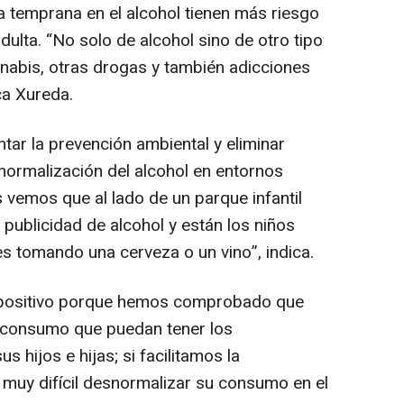
a temprana en el alcohol tienen más riesgo
dulta. “
No solo de alcohol sino de otro tipo
nabis, otras drogas y también adicciones
sca Xureda.
tar la prevención ambiental y eliminar
y normalización del alcohol en entornos
vemos que al lado de un parque infantil
publicidad de alcohol y están los niños
es tomando una cerveza o un vino
”, indica.
positivo porque hemos comprobado que
el consumo que puedan tener los
s hijos e hijas; si facilitamos la
o muy difícil desnormalizar su consumo en el