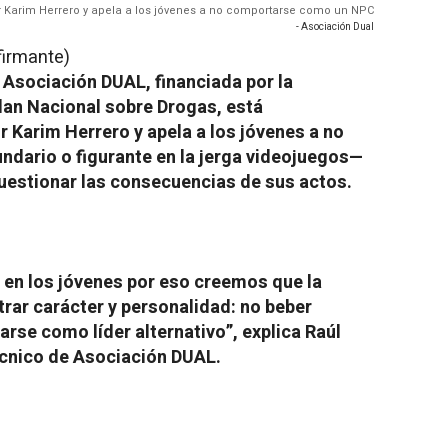
 Karim Herrero y apela a los jóvenes a no comportarse como un NPC
- Asociación Dual
firmante)
Asociación DUAL, financiada por la
lan Nacional sobre Drogas, está
 Karim Herrero y apela a los jóvenes a no
dario o figurante en la jerga videojuegos—
uestionar las consecuencias de sus actos.
 en los jóvenes por eso creemos que la
rar carácter y personalidad: no beber
arse como líder alternativo”, explica Raúl
écnico de Asociación DUAL.