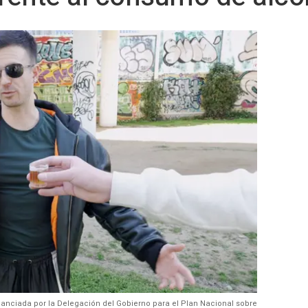
anciada por la Delegación del Gobierno para el Plan Nacional sobre