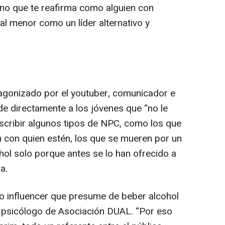
sino que te reafirma como alguien con
 al menor como un líder alternativo y
tagonizado por el
youtuber
, comunicador e
e directamente a los jóvenes que “no le
describir algunos tipos de NPC, como los que
 con quien estén, los que se mueren por un
hol solo porque antes se lo han ofrecido a
a.
ho
influencer
que presume de beber alcohol
l psicólogo de Asociación DUAL
. “Por eso