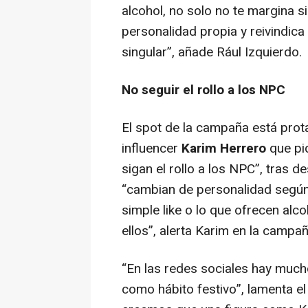
alcohol, no solo no te margina 
personalidad propia y reivindica
singular
”, añade Rául Izquierdo.
No seguir el rollo a los NPC
El spot de la campaña está pro
influencer
Karim Herrero
que pid
sigan el rollo a los NPC”, tras 
“cambian de personalidad según
simple
like
o lo que ofrecen alco
ellos”, alerta Karim en la campañ
“
En las redes sociales hay muc
como hábito festivo”,
lamenta e