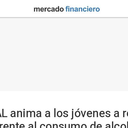
 anima a los jóvenes a r
frente al consumo de alco