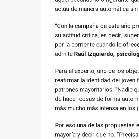
actúa de manera automática sin
“
Con la campaña de este año pr
su actitud crítica, es decir, sug
por la corriente cuando le ofrec
admite
Raúl Izquierdo, psicólo
Para el experto, uno de los obje
reafirmar la identidad del joven f
patrones mayoritarios. “
Nadie qu
de hacer cosas de forma automá
más mucho más intensa en los 
Por eso una de las propuestas e
mayoría y decir que no. “
Precisa