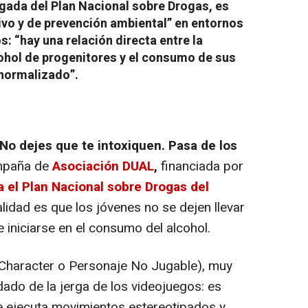
egada del Plan Nacional sobre Drogas, es
ivo y de prevención ambiental” en entornos
: “hay una relación directa entre la
cohol de progenitores y el consumo de sus
 normalizado”.
No dejes que te intoxiquen. Pasa de los
ampaña de
Asociación DUAL
,
financiada por
 el Plan Nacional sobre Drogas del
lidad es que los jóvenes no se dejen llevar
e iniciarse en el consumo del alcohol.
Character
o Personaje No Jugable), muy
dado de la jerga de los videojuegos: es
e ejecuta movimientos estereotipados y