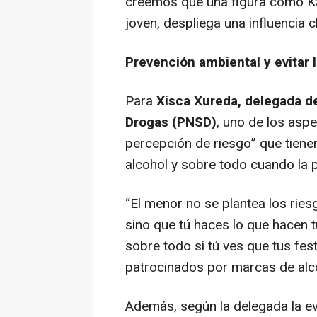
creemos que una figura como Kar
joven, despliega una influencia 
Prevención ambiental y evitar 
Para
Xisca Xureda, delegada de
Drogas (PNSD)
, uno de los asp
percepción de riesgo” que tiene
alcohol y sobre todo cuando la p
“
El menor no se plantea los ries
sino que tú haces lo que hacen t
sobre todo si tú ves que tus fes
patrocinados por marcas de alc
Además, según la delegada la ev