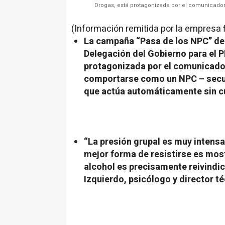
Drogas, está protagonizada por el comunicador
(Información remitida por la empresa 
La campaña “Pasa de los NPC” de 
Delegación del Gobierno para el P
protagonizada por el comunicador
comportarse como un NPC – secun
que actúa automáticamente sin c
“La presión grupal es muy intensa
mejor forma de resistirse es most
alcohol es precisamente reivindic
Izquierdo, psicólogo y director t