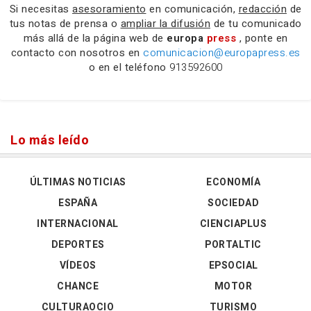
Si necesitas
asesoramiento
en comunicación,
redacción
de
tus notas de prensa o
ampliar la difusión
de tu comunicado
más allá de la página web de
europa
press
, ponte en
contacto con nosotros en
comunicacion@europapress.es
o en el teléfono
913592600
Lo más leído
ÚLTIMAS NOTICIAS
ECONOMÍA
ESPAÑA
SOCIEDAD
INTERNACIONAL
CIENCIAPLUS
DEPORTES
PORTALTIC
VÍDEOS
EPSOCIAL
CHANCE
MOTOR
CULTURAOCIO
TURISMO