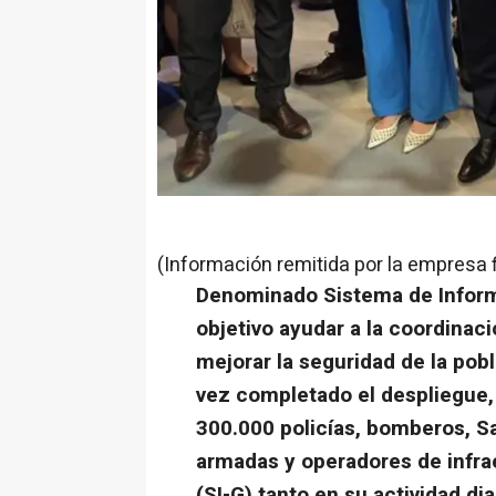
(Información remitida por la empresa 
Denominado Sistema de Inform
objetivo ayudar a la coordinaci
mejorar la seguridad de la pob
vez completado el despliegue,
300.000 policías, bomberos, S
armadas y operadores de infra
(SI-G) tanto en su actividad di