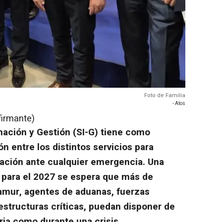
Foto de Familia
- Atos
firmante)
ación y Gestión (SI-G) tiene como
ón entre los distintos servicios para
lación ante cualquier emergencia. Una
 para el 2027 se espera que más de
amur, agentes de aduanas, fuerzas
estructuras críticas, puedan disponer de
aria como durante una crisis