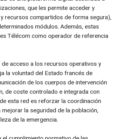
izaciones, que les permite acceder y
n y recursos compartidos de forma segura),
determinados módulos. Además, estas
es Télécom como operador de referencia
l de acceso a los recursos operativos y
eja la voluntad del Estado francés de
unicación de los cuerpos de intervención
, de coste controlado e integrada con
 de esta red es reforzar la coordinación
a mejorar la seguridad de la población,
leza de la emergencia.
 y el cumplimiento normativo de las