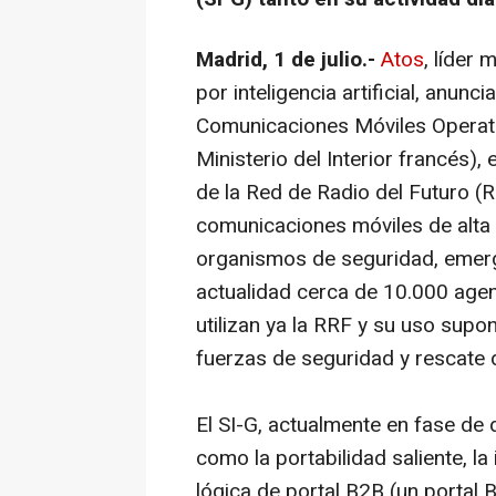
Madrid, 1 de julio.-
Atos
, líder
por inteligencia artificial, anunc
Comunicaciones Móviles Operati
Ministerio del Interior francés),
de la Red de Radio del Futuro (R
comunicaciones móviles de alta
organismos de seguridad, emerg
actualidad cerca de 10.000 agent
utilizan ya la RRF y su uso sup
fuerzas de seguridad y rescate 
El SI-G, actualmente en fase de 
como la portabilidad saliente, la 
lógica de portal B2B (un portal 