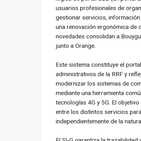
usuarios profesionales de organ
gestionar servicios, informació
una renovación ergonómica de 
novedades consolidan a Bouygu
junto a Orange.
Este sistema constituye el porta
administrativos de la RRF y refl
modernizar los sistemas de com
mediante una herramienta común
tecnologías 4G y 5G. El objetivo
entre los distintos servicios par
independientemente de la natura
El SI-G garantiza la trazabilidad