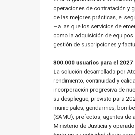
operaciones de contratación y ge
de las mejores prácticas, el seg
—a las que los servicios de emer
como la adquisición de equipos 
gestión de suscripciones y factu
300.000 usuarios para el 2027
La solución desarrollada por At
rendimiento, continuidad y cali
incorporación progresiva de nu
su despliegue, previsto para 20
municipales, gendarmes, bombe
(SAMU), prefectos, agentes de 
Ministerio de Justicia y operado