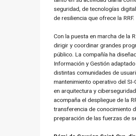
tanto en su actividad diaria como
seguridad, de tecnologías digita
de resiliencia que ofrece la RRF.
Con la puesta en marcha de la 
dirigir y coordinar grandes prog
público. La compañía ha diseñad
Información y Gestión adaptado 
distintas comunidades de usuar
mantenimiento operativo del SI-
en arquitectura y cibersegurida
acompaña el despliegue de la 
transferencia de conocimiento d
preparación de las fuerzas de s