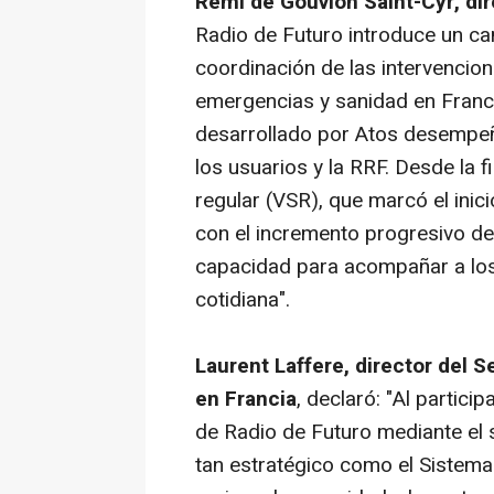
Rémi de Gouvion Saint-Cyr, di
Radio de Futuro introduce un ca
coordinación de las intervencion
emergencias y sanidad en Franci
desarrollado por Atos desempeña
los usuarios y la RRF. Desde la fi
regular (VSR), que marcó el inici
con el incremento progresivo de
capacidad para acompañar a los
cotidiana".
Laurent Laffere, director del 
en Francia
, declaró: "Al partici
de Radio de Futuro mediante el
tan estratégico como el Sistema