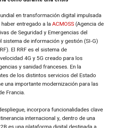
 mundial en transformación digital impulsada
ia haber entregado a la
ACMOSS
(Agencia de
vas de Seguridad y Emergencias del
 el sistema de información y gestión (SI-G)
RF). El RRF es el sistema de
 velocidad 4G y 5G creado para los
encias y sanidad franceses. En la
es de los distintos servicios del Estado
one una importante modernización para las
de Francia.
despliegue, incorpora funcionalidades clave
itinerancia internacional y, dentro de una
B2B es una plataforma digital destinada a