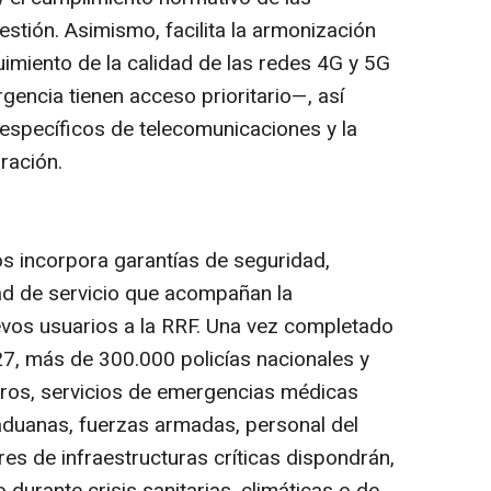
stión. Asimismo, facilita la armonización
uimiento de la calidad de las redes 4G y 5G
gencia tienen acceso prioritario—, así
específicos de telecomunicaciones y la
ración.
os incorpora garantías de seguridad,
dad de servicio que acompañan la
evos usuarios a la RRF. Una vez completado
27, más de 300.000 policías nacionales y
ros, servicios de emergencias médicas
aduanas, fuerzas armadas, personal del
res de infraestructuras críticas dispondrán,