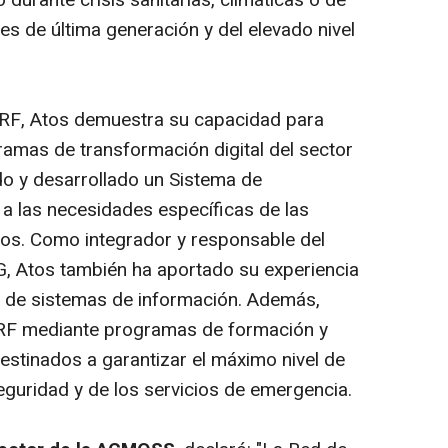
 durante crisis sanitarias, climáticas o de
les de última generación y del elevado nivel
RRF, Atos demuestra su capacidad para
ramas de transformación digital del sector
o y desarrollado un Sistema de
a las necesidades específicas de las
ios. Como integrador y responsable del
G, Atos también ha aportado su experiencia
d de sistemas de información. Además,
RRF mediante programas de formación y
estinados a garantizar el máximo nivel de
eguridad y de los servicios de emergencia.