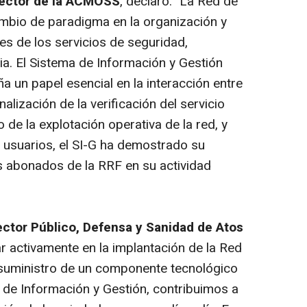
rector de la ACMOSS
, declaró: "La Red de
mbio de paradigma en la organización y
es de los servicios de seguridad,
a. El Sistema de Información y Gestión
 un papel esencial en la interacción entre
nalización de la verificación del servicio
o de la explotación operativa de la red, y
 usuarios, el SI-G ha demostrado su
 abonados de la RRF en su actividad
Sector Público, Defensa y Sanidad de Atos
par activamente en la implantación de la Red
 suministro de un componente tecnológico
 de Información y Gestión, contribuimos a