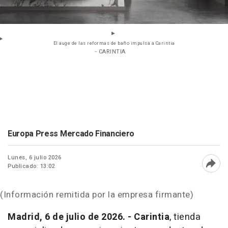
El auge de las reformas de baño impulsa a Carintia
- CARINTIA
Europa Press Mercado Financiero
Lunes, 6 julio 2026
Publicado: 13:02
Abri
(Información remitida por la empresa firmante)
Madrid, 6 de julio de 2026. - Carintia
, tienda