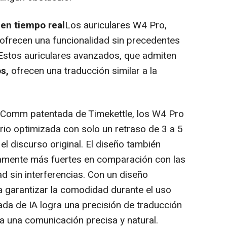
en tiempo real
Los auriculares W4 Pro,
ofrecen una funcionalidad sin precedentes
. Estos auriculares avanzados, que admiten
s,
ofrecen una traducción similar a la
dComm patentada de Timekettle, los W4 Pro
rio optimizada con solo un retraso de 3 a 5
 discurso original. El diseño también
ramente más fuertes en comparación con las
ad sin interferencias. Con un diseño
 garantizar la comodidad durante el uso
ada de IA logra una precisión de traducción
za una comunicación precisa y natural.