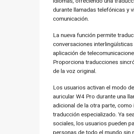
idiomas, ofreciendo una traducci
durante llamadas telefónicas y 
comunicación.
La nueva función permite traducc
conversaciones interlingüísticas
aplicación de telecomunicaciones
Proporciona traducciones sincrón
de la voz original.
Los usuarios activan el modo d
auricular W4 Pro durante una ll
adicional de la otra parte, como
traducción especializado. Ya s
sociales, los usuarios pueden pa
personas de todo el mundo sin 