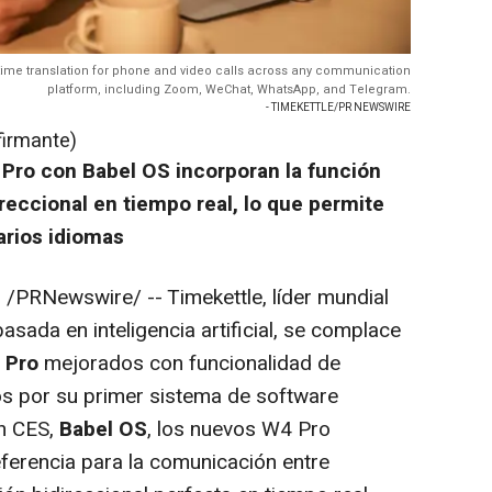
time translation for phone and video calls across any communication
platform, including Zoom, WeChat, WhatsApp, and Telegram.
- TIMEKETTLE/PR NEWSWIRE
firmante)
 Pro con Babel OS incorporan la función
reccional en tiempo real, lo que permite
arios idiomas
5
/PRNewswire/ -- Timekettle, líder mundial
sada en inteligencia artificial, se complace
 Pro
mejorados con funcionalidad de
os por su primer sistema de software
n CES,
Babel OS
, los nuevos W4 Pro
ferencia para la comunicación entre