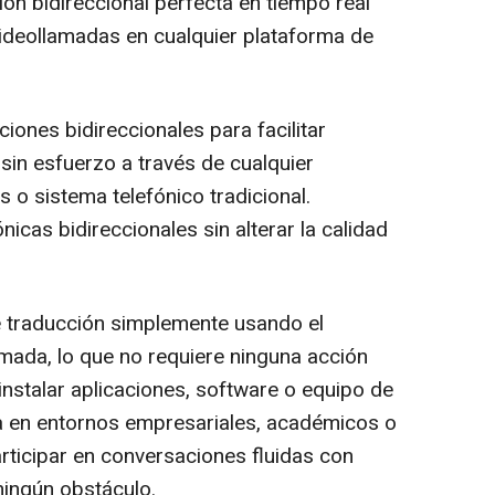
ón bidireccional perfecta en tiempo real
videollamadas en cualquier plataforma de
iones bidireccionales para facilitar
 sin esfuerzo a través de cualquier
 o sistema telefónico tradicional.
icas bidireccionales sin alterar la calidad
e traducción simplemente usando el
amada, lo que no requiere ninguna acción
 instalar aplicaciones, software o equipo de
ea en entornos empresariales, académicos o
rticipar en conversaciones fluidas con
ningún obstáculo.