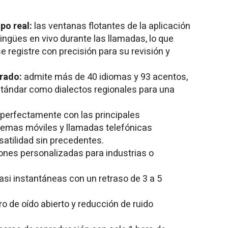
po real:
las ventanas flotantes de la aplicación
lingües en vivo durante las llamadas, lo que
e registre con precisión para su revisión y
orado:
admite más de 40 idiomas y 93 acentos,
tándar como dialectos regionales para una
 perfectamente con las principales
temas móviles y llamadas telefónicas
rsatilidad sin precedentes.
ones personalizadas para industrias o
asi instantáneas con un retraso de 3 a 5
ro de oído abierto y reducción de ruido