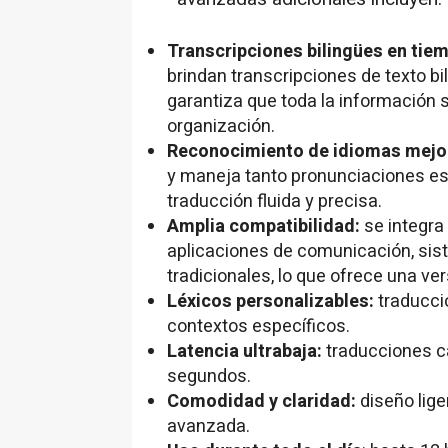
Transcripciones bilingües en tiem
brindan transcripciones de texto bi
garantiza que toda la información s
organización.
Reconocimiento de idiomas mej
y maneja tanto pronunciaciones es
traducción fluida y precisa.
Amplia compatibilidad:
se integra
aplicaciones de comunicación, sis
tradicionales, lo que ofrece una ve
Léxicos personalizables:
traducci
contextos específicos.
Latencia ultrabaja:
traducciones c
segundos.
Comodidad y claridad:
diseño lige
avanzada.