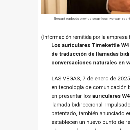
Elegant earbuds provide seamless two-way, real-
(Información remitida por la empresa 
Los auriculares Timekettle W4
de traducción de llamadas bidi
conversaciones naturales en v
LAS VEGAS
,
7 de enero de 202
en tecnología de comunicación ba
en presentar los
auriculares W4
llamada bidireccional. Impulsad
patentado, también anunciado e
establecen un nuevo punto de re