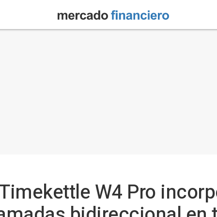
 Timekettle W4 Pro incorp
lamadas bidireccional en 