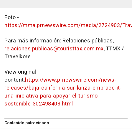
Foto -
https://mma.prnewswire.com/media/2724903/Trave
Para más información: Relaciones públicas,
relaciones.publicas@touristtax.com.mx
, TTMX /
Travelkore
View original
content:
https://www.prnewswire.com/news-
releases/baja-california-sur-lanza-embrace-it-
una-iniciativa-para-apoyar-el-turismo-
sostenible-302498403.html
Contenido patrocinado