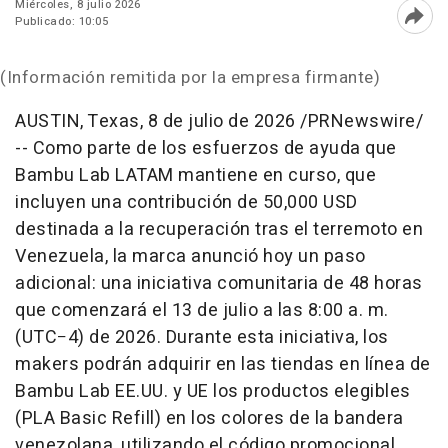
Miércoles, 8 julio 2026
Publicado: 10:05
Abri
(Información remitida por la empresa firmante)
AUSTIN, Texas
,
8 de julio de 2026
/PRNewswire/
-- Como parte de los esfuerzos de ayuda que
Bambu Lab LATAM mantiene en curso, que
incluyen una contribución de 50,000 USD
destinada a la recuperación tras el terremoto en
Venezuela, la marca anunció hoy un paso
adicional: una iniciativa comunitaria de 48 horas
que comenzará el 13 de julio a las 8:00 a. m.
(UTC−4) de 2026. Durante esta iniciativa, los
makers podrán adquirir en las tiendas en línea de
Bambu Lab EE.UU. y UE los productos elegibles
(PLA Basic Refill) en los colores de la bandera
venezolana, utilizando el código promocional