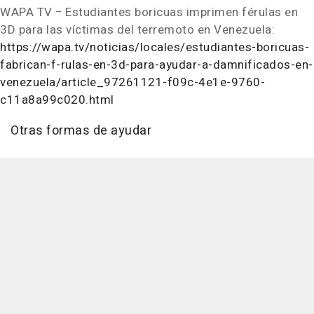
WAPA TV − Estudiantes boricuas imprimen férulas en
3D para las víctimas del terremoto en Venezuela:
https://wapa.tv/noticias/locales/estudiantes-boricuas-
fabrican-f-rulas-en-3d-para-ayudar-a-damnificados-en-
venezuela/article_97261121-f09c-4e1e-9760-
c11a8a99c020.html
Otras formas de ayudar