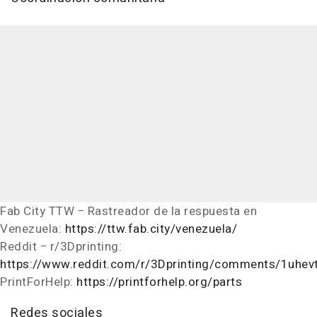
Fab City TTW − Rastreador de la respuesta en
Venezuela:
https://ttw.fab.city/venezuela/
Reddit − r/3Dprinting:
https://www.reddit.com/r/3Dprinting/comments/1uhevt
PrintForHelp:
https://printforhelp.org/parts
Redes sociales