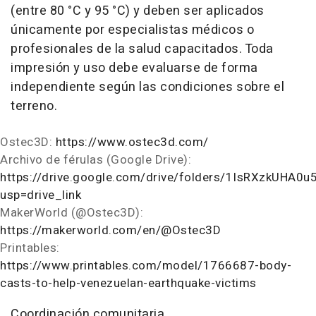
(entre 80 °C y 95 °C) y deben ser aplicados
únicamente por especialistas médicos o
profesionales de la salud capacitados. Toda
impresión y uso debe evaluarse de forma
independiente según las condiciones sobre el
terreno.
Ostec3D:
https://www.ostec3d.com/
Archivo de férulas (Google Drive):
https://drive.google.com/drive/folders/1IsRXzkUHA
usp=drive_link
MakerWorld (@Ostec3D):
https://makerworld.com/en/@Ostec3D
Printables:
https://www.printables.com/model/1766687-body-
casts-to-help-venezuelan-earthquake-victims
Coordinación comunitaria