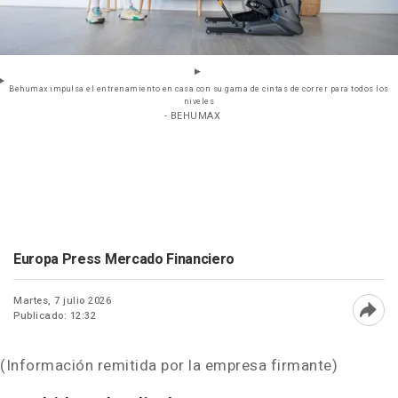
Behumax impulsa el entrenamiento en casa con su gama de cintas de correr para todos los
niveles
- BEHUMAX
Europa Press Mercado Financiero
Martes, 7 julio 2026
Publicado: 12:32
Abri
(Información remitida por la empresa firmante)