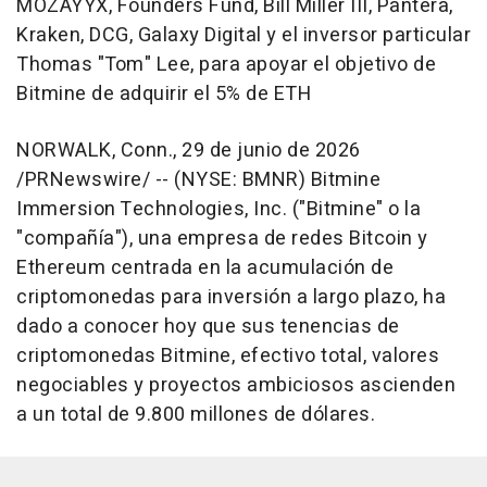
MOZAYYX, Founders Fund, Bill Miller III, Pantera,
Kraken, DCG, Galaxy Digital y el inversor particular
Thomas "Tom" Lee, para apoyar el objetivo de
Bitmine de adquirir el 5% de ETH
NORWALK, Conn.
,
29 de junio de 2026
/PRNewswire/ -- (NYSE: BMNR) Bitmine
Immersion Technologies, Inc. ("Bitmine" o la
"compañía"), una empresa de redes Bitcoin y
Ethereum centrada en la acumulación de
criptomonedas para inversión a largo plazo, ha
dado a conocer hoy que sus tenencias de
criptomonedas Bitmine, efectivo total, valores
negociables y proyectos ambiciosos ascienden
a un total de 9.800 millones de dólares.