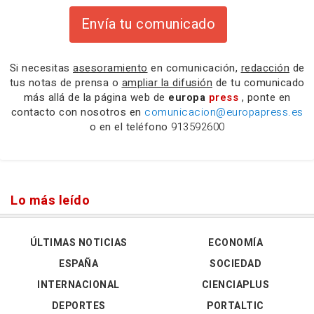
Envía tu comunicado
Si necesitas
asesoramiento
en comunicación,
redacción
de
tus notas de prensa o
ampliar la difusión
de tu comunicado
más allá de la página web de
europa
press
, ponte en
contacto con nosotros en
comunicacion@europapress.es
o en el teléfono
913592600
Lo más leído
ÚLTIMAS NOTICIAS
ECONOMÍA
ESPAÑA
SOCIEDAD
INTERNACIONAL
CIENCIAPLUS
DEPORTES
PORTALTIC