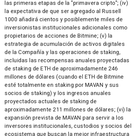
las primeras etapas de la "primavera cripto"; (iv)
la expectativa de que ser agregado al Russell
1000 añadirá cientos y posiblemente miles de
inversionistas institucionales adicionales como
propietarios de acciones de Bitmine; (v) la
estrategia de acumulación de activos digitales
de la Compañía y las operaciones de staking,
incluidas las recompensas anuales proyectadas
de staking de ETH de aproximadamente 246
millones de dólares (cuando el ETH de Bitmine
esté totalmente en staking por MAVAN y sus
socios de staking) y los ingresos anuales
proyectados actuales de staking de
aproximadamente 211 millones de dólares; (vi) la
expansión prevista de MAVAN para servir a los
inversores institucionales, custodios y socios del
ecosistema que buscan la mejor infraestructura