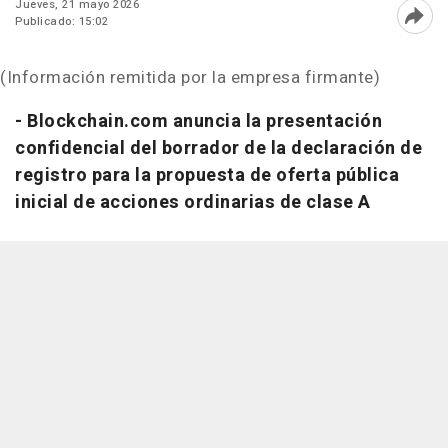
Jueves, 21 mayo 2026
Publicado: 15:02
Abri
(Información remitida por la empresa firmante)
- Blockchain.com anuncia la presentación
confidencial del borrador de la declaración de
registro para la propuesta de oferta pública
inicial de acciones ordinarias de clase A