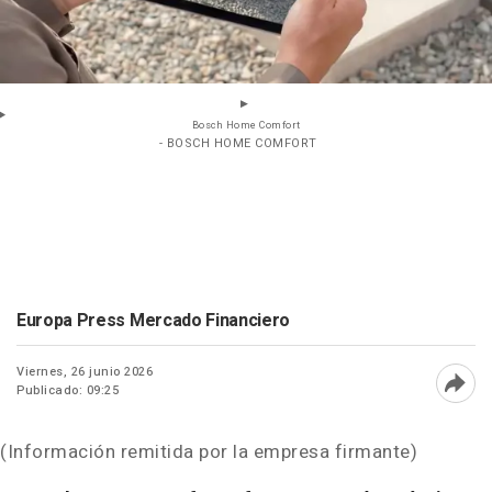
Bosch Home Comfort
- BOSCH HOME COMFORT
Europa Press Mercado Financiero
Viernes, 26 junio 2026
Publicado: 09:25
Abri
(Información remitida por la empresa firmante)