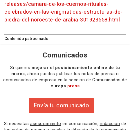
releases/camara-de-los-cuernos-rituales-
celebrados-en-las-enigmaticas-estructuras-de-
piedra-del-noroeste-de-arabia-301923558.html
Contenido patrocinado
Comunicados
Si quieres
mejorar el posicionamiento online de tu
marca
, ahora puedes publicar tus notas de prensa o
comunicados de empresa en la sección de Comunicados de
europa
press
Envía tu comunicado
Si necesitas
asesoramiento
en comunicación,
redacción
de
tus notas de prensa o
ampliar la difusión
de tu comunicado