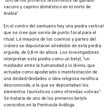
"uno de los primeros testimonios de ganado
vacuno y caprino doméstico en el norte de
Arabia".
En el centro del santuario hay una piedra vertical
que se cree que servía de punto focal para el
ritual. La mayoría de los cuernos y partes del
cráneo se depositaron alrededor de esta piedra
erguida, de
0,8 m
de altura. Los investigadores
interpretan esta piedra como un betyl, "un
mediador entre la humanidad y lo divino, que
actuaba como apoderado o manifestación de
una deidad/deidades o idea religiosa neolítica
desconocida, a la que se depositaban los
elementos faunísticos como ofrendas votivas".
Se trataría de uno de los primeros betyls
conocidos en la Península Arábiga.