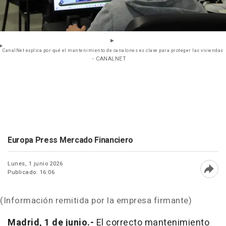
CanalNet explica por qué el mantenimiento de canalones es clave para proteger las viviendas
- CANALNET
Europa Press Mercado Financiero
Lunes, 1 junio 2026
Publicado: 16:06
Abri
(Información remitida por la empresa firmante)
Madrid, 1 de junio.-
El correcto mantenimiento