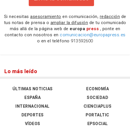
Si necesitas
asesoramiento
en comunicación,
redacción
de
tus notas de prensa o
ampliar la difusión
de tu comunicado
más allá de la página web de
europa
press
, ponte en
contacto con nosotros en
comunicacion@europapress.es
o en el teléfono
913592600
Lo más leído
ÚLTIMAS NOTICIAS
ECONOMÍA
ESPAÑA
SOCIEDAD
INTERNACIONAL
CIENCIAPLUS
DEPORTES
PORTALTIC
VÍDEOS
EPSOCIAL