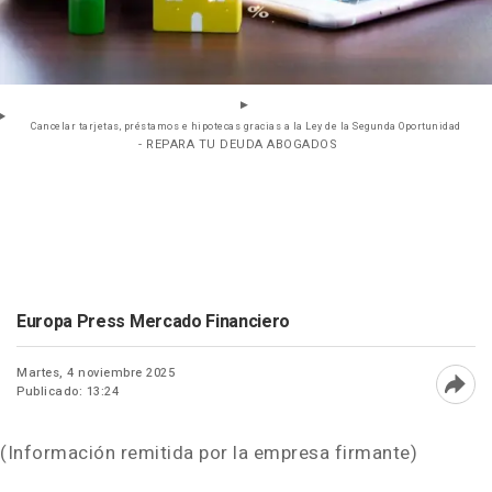
Cancelar tarjetas, préstamos e hipotecas gracias a la Ley de la Segunda Oportunidad
- REPARA TU DEUDA ABOGADOS
Europa Press Mercado Financiero
Martes, 4 noviembre 2025
Publicado: 13:24
Abri
(Información remitida por la empresa firmante)