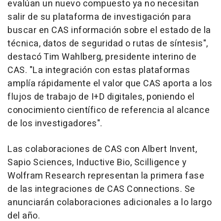
evalúan un nuevo compuesto ya no necesitan
salir de su plataforma de investigación para
buscar en CAS información sobre el estado de la
técnica, datos de seguridad o rutas de síntesis",
destacó Tim Wahlberg, presidente interino de
CAS. "La integración con estas plataformas
amplía rápidamente el valor que CAS aporta a los
flujos de trabajo de I+D digitales, poniendo el
conocimiento científico de referencia al alcance
de los investigadores".
Las colaboraciones de CAS con Albert Invent,
Sapio Sciences, Inductive Bio, Scilligence y
Wolfram Research representan la primera fase
de las integraciones de CAS Connections. Se
anunciarán colaboraciones adicionales a lo largo
del año.