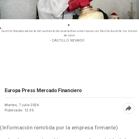
Castillo Nevado advierte del aumento de cucarachas americanas en Sevilla durante los meses
de calor
- CASTILLO NEVADO
Europa Press Mercado Financiero
Martes, 7 julio 2026
Publicado: 12:35
Abri
(Información remitida por la empresa firmante)