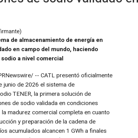
firmante)
tema de almacenamiento de energía en
lidado en campo del mundo, haciendo
sodio a nivel comercial
RNewswire/ -- CATL presentó oficialmente
e junio de 2026 el sistema de
odio TENER, la primera solución de
ones de sodio validada en condiciones
o la madurez comercial completa en cuanto
ucción y preparación de la cadena de
víos acumulados alcancen 1 GWh a finales