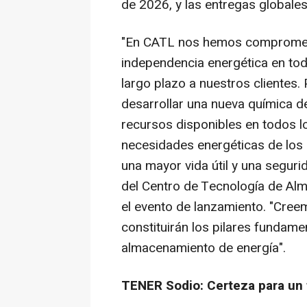
de 2026, y las entregas globale
"En CATL nos hemos comprometi
independencia energética en tod
largo plazo a nuestros clientes
desarrollar una nueva química d
recursos disponibles en todos l
necesidades energéticas de los 
una mayor vida útil y una seguri
del Centro de Tecnología de Al
el evento de lanzamiento. "Creemo
constituirán los pilares fundame
almacenamiento de energía".
TENER Sodio: Certeza para un f