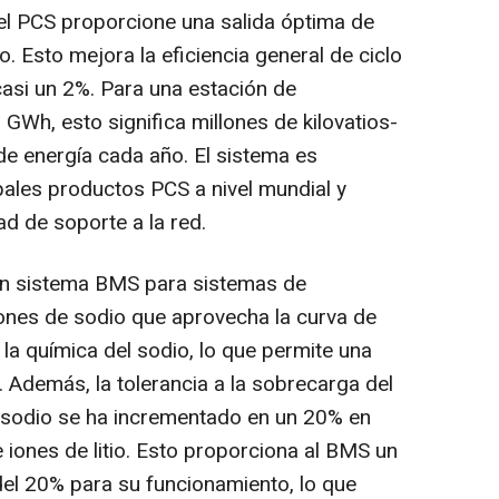
 el PCS proporcione una salida óptima de
. Esto mejora la eficiencia general de ciclo
asi un 2%. Para una estación de
GWh, esto significa millones de kilovatios-
de energía cada año. El sistema es
pales productos PCS a nivel mundial y
d de soporte a la red.
n sistema BMS para sistemas de
ones de sodio que aprovecha la curva de
 la química del sodio, lo que permite una
 Además, la tolerancia a la sobrecarga del
e sodio se ha incrementado en un 20% en
 iones de litio. Esto proporciona al BMS un
el 20% para su funcionamiento, lo que