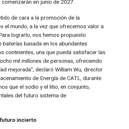
s comenzarán en junio de 2027.
do de cara a la promoción de la
o el mundo, a la vez que ofrecemos valor a
. Para lograrlo, nos hemos propuesto
e baterías basada en los abundantes
os continentes, una que pueda satisfacer las
ocho mil millones de personas, ofreciendo
dad mejorada", declaró William Wu, director
macenamiento de Energía de CATL, durante
s que el sodio y el litio, en conjunto,
ntales del futuro sistema de
uturo incierto