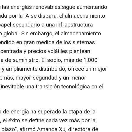
de las energías renovables sigue aumentando
da por la IA se dispara, el almacenamiento
apel secundario a una infraestructura
co global. Sin embargo, el almacenamiento
endido en gran medida de los sistemas
ncentrada y precios volátiles plantean
na de suministro. El sodio, más de 1.000
 y ampliamente distribuido, ofrece un mejor
remas, mayor seguridad y un menor
inevitable una transición tecnológica en el
o de energía ha superado la etapa de la
, el éxito se define cada vez más por la
o plazo", afirmó Amanda Xu, directora de