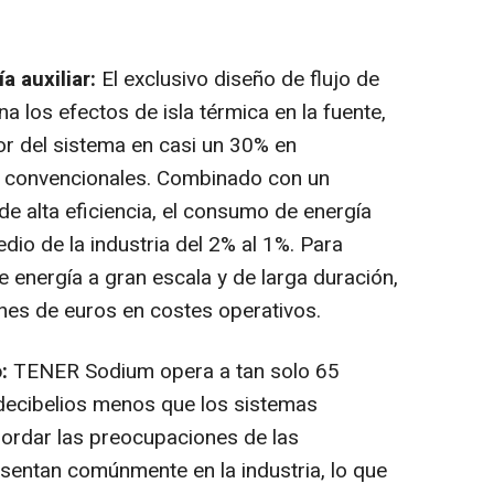
a auxiliar:
El exclusivo diseño de flujo de
a los efectos de isla térmica en la fuente,
or del sistema en casi un 30% en
s convencionales. Combinado con un
 de alta eficiencia, el consumo de energía
dio de la industria del 2% al 1%. Para
energía a gran escala y de larga duración,
nes de euros en costes operativos.
o:
TENER Sodium opera a tan solo 65
0 decibelios menos que los sistemas
ordar las preocupaciones de las
sentan comúnmente en la industria, lo que