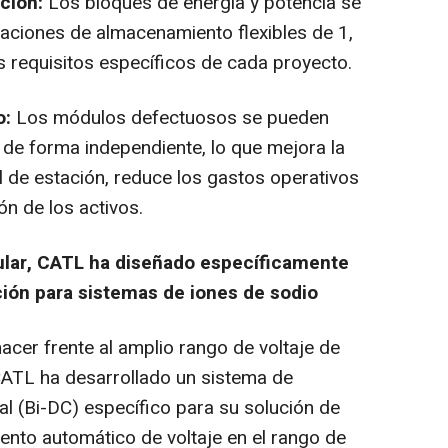
ción:
Los bloques de energía y potencia se
aciones de almacenamiento flexibles de 1,
os requisitos específicos de cada proyecto.
o:
Los módulos defectuosos se pueden
 de forma independiente, lo que mejora la
el de estación, reduce los gastos operativos
ión de los activos.
ular, CATL ha diseñado específicamente
ción para sistemas de iones de sodio
acer frente al amplio rango de voltaje de
 CATL ha desarrollado un sistema de
nal (Bi-DC) específico para su solución de
ento automático de voltaje en el rango de