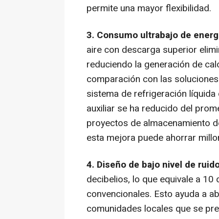
permite una mayor flexibilidad.
3. Consumo ultrabajo de energí
aire con descarga superior elimin
reduciendo la generación de cal
comparación con las solucione
sistema de refrigeración líquida
auxiliar se ha reducido del prome
proyectos de almacenamiento de 
esta mejora puede ahorrar millo
4. Diseño de bajo nivel de ruid
decibelios, lo que equivale a 1
convencionales. Esto ayuda a ab
comunidades locales que se pre