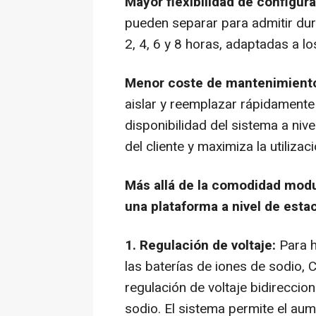
Mayor flexibilidad de configura
pueden separar para admitir dur
2, 4, 6 y 8 horas, adaptadas a l
Menor coste de mantenimient
aislar y reemplazar rápidamente
disponibilidad del sistema a niv
del cliente y maximiza la utilizac
Más allá de la comodidad mod
una plataforma a nivel de esta
1. Regulación de voltaje:
Para h
las baterías de iones de sodio,
regulación de voltaje bidireccio
sodio. El sistema permite el aum