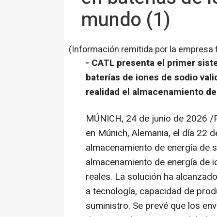
mundo (1)
(Información remitida por la empresa 
- CATL presenta el primer sis
baterías de iones de sodio va
realidad el almacenamiento de 
MÚNICH
,
24 de junio de 2026
/P
en Múnich, Alemania, el día 22 d
almacenamiento de energía de s
almacenamiento de energía de i
reales. La solución ha alcanzad
a tecnología, capacidad de prod
suministro. Se prevé que los en