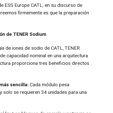
 de ESS Europe CATL, en su discurso de
e creemos firmemente es que la preparación
sión de TENER Sodium
ogía de iones de sodio de CATL, TENER
e capacidad nominal en una arquitectura
ctura proporciona tres beneficios directos
más sencilla:
Cada módulo pesa
 solo se requieren 34 unidades para una