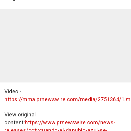
Vídeo -
https://mma.prnewswire.com/media/2751364/1.m
View original
content:
https://www.prnewswire.com/news-
releases/cctvcuando-el-danubio-azul-se-