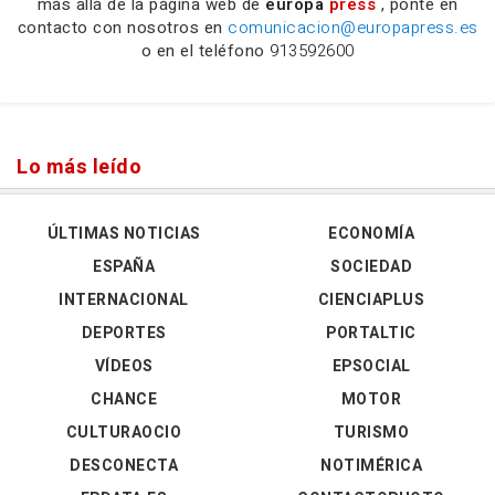
más allá de la página web de
europa
press
, ponte en
contacto con nosotros en
comunicacion@europapress.es
o en el teléfono
913592600
Lo más leído
ÚLTIMAS NOTICIAS
ECONOMÍA
ESPAÑA
SOCIEDAD
INTERNACIONAL
CIENCIAPLUS
DEPORTES
PORTALTIC
VÍDEOS
EPSOCIAL
CHANCE
MOTOR
CULTURAOCIO
TURISMO
DESCONECTA
NOTIMÉRICA