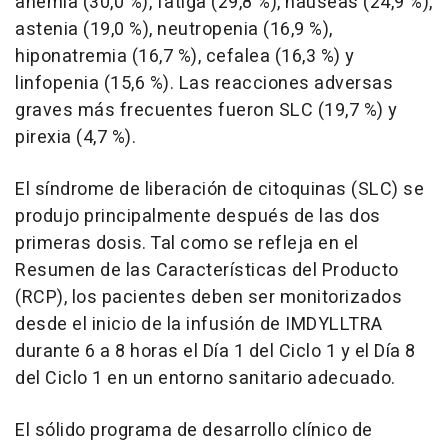
anemia (30,0 %), fatiga (29,8 %), náuseas (24,9 %),
astenia (19,0 %), neutropenia (16,9 %),
hiponatremia (16,7 %), cefalea (16,3 %) y
linfopenia (15,6 %). Las reacciones adversas
graves más frecuentes fueron SLC (19,7 %) y
pirexia (4,7 %).
El síndrome de liberación de citoquinas (SLC) se
produjo principalmente después de las dos
primeras dosis. Tal como se refleja en el
Resumen de las Características del Producto
(RCP), los pacientes deben ser monitorizados
desde el inicio de la infusión de IMDYLLTRA
durante 6 a 8 horas el Día 1 del Ciclo 1 y el Día 8
del Ciclo 1 en un entorno sanitario adecuado.
El sólido programa de desarrollo clínico de