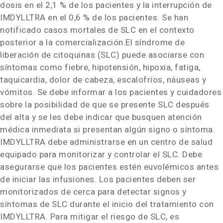
dosis en el 2,1 % de los pacientes y la interrupción de
IMDYLLTRA en el 0,6 % de los pacientes. Se han
notificado casos mortales de SLC en el contexto
posterior a la comercialización.El síndrome de
liberación de citoquinas (SLC) puede asociarse con
síntomas como fiebre, hipotensión, hipoxia, fatiga,
taquicardia, dolor de cabeza, escalofríos, náuseas y
vómitos. Se debe informar a los pacientes y cuidadores
sobre la posibilidad de que se presente SLC después
del alta y se les debe indicar que busquen atención
médica inmediata si presentan algún signo o síntoma.
IMDYLLTRA
debe administrarse en un centro de salud
equipado para monitorizar y controlar el SLC. Debe
asegurarse que los pacientes estén euvolémicos antes
de iniciar las infusiones. Los pacientes deben ser
monitorizados de cerca para detectar signos y
síntomas de SLC durante el inicio del tratamiento con
IMDYLLTRA
. Para mitigar el riesgo de SLC, es