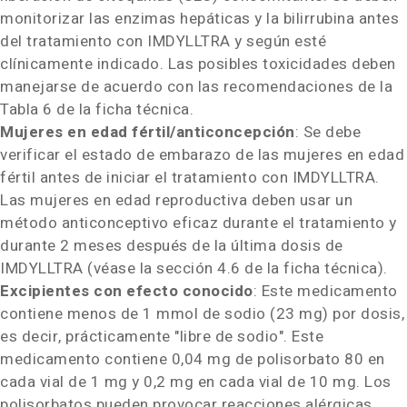
monitorizar las enzimas hepáticas y la bilirrubina antes
del tratamiento con IMDYLLTRA
y según esté
clínicamente indicado. Las posibles toxicidades deben
manejarse de acuerdo con las recomendaciones de la
Tabla 6 de la ficha técnica.
Mujeres en edad fértil/anticoncepción
: Se debe
verificar el estado de embarazo de las mujeres en edad
fértil antes de iniciar el tratamiento con IMDYLLTRA
.
Las mujeres en edad reproductiva deben usar un
método anticonceptivo eficaz durante el tratamiento y
durante 2 meses después de la última dosis de
IMDYLLTRA
(véase la sección 4.6 de la ficha técnica).
Excipientes con efecto conocido
: Este medicamento
contiene menos de 1 mmol de sodio (23 mg) por dosis,
es decir, prácticamente "libre de sodio". Este
medicamento contiene 0,04 mg de polisorbato 80 en
cada vial de 1 mg y 0,2 mg en cada vial de 10 mg. Los
polisorbatos pueden provocar reacciones alérgicas.