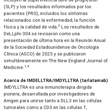
incluyen la supervivencia libre de progresión
(SLP) y los resultados informados por los
pacientes (PRO), incluidos los síntomas
relacionados con la enfermedad, la función
3
física y la calidad de vida.
Los resultados de
DeLLphi-304 se revisaron como una
presentación de última hora en la Reunión Anual
de la Sociedad Estadounidense de Oncología
Clínica (ASCO) de 2025 y se publicaron
simultáneamente en The New England Journal of
1,4
Medicine.
Acerca de
IMDELLTRA
/IMDYLLTRA
(tarlatamab)
IMDYLLTRA es una inmunoterapia dirigida
pionera, desarrollada por investigadores de
Amgen para unirse tanto a DLL3 en las células
tumorales como a CD3 en las células T,