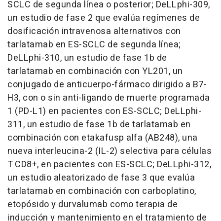
SCLC de segunda línea o posterior; DeLLphi-309,
un estudio de fase 2 que evalúa regímenes de
dosificación intravenosa alternativos con
tarlatamab en ES-SCLC de segunda línea;
DeLLphi-310, un estudio de fase 1b de
tarlatamab en combinación con YL201, un
conjugado de anticuerpo-fármaco dirigido a B7-
H3, con o sin anti-ligando de muerte programada
1 (PD-L1) en pacientes con ES-SCLC; DeLLphi-
311, un estudio de fase 1b de tarlatamab en
combinación con etakafusp alfa (AB248), una
nueva interleucina-2 (IL-2) selectiva para células
T CD8+, en pacientes con ES-SCLC; DeLLphi-312,
un estudio aleatorizado de fase 3 que evalúa
tarlatamab en combinación con carboplatino,
etopósido y durvalumab como terapia de
inducción y mantenimiento en el tratamiento de