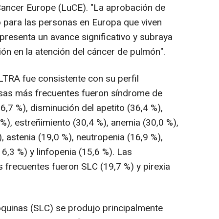
ancer Europe (LuCE). "La aprobación de
 para las personas en Europa que viven
presenta un avance significativo y subraya
ón en la atención del cáncer de pulmón".
LTRA fue consistente con su perfil
sas más frecuentes fueron síndrome de
6,7 %), disminución del apetito (36,4 %),
 %), estreñimiento (30,4 %), anemia (30,0 %),
, astenia (19,0 %), neutropenia (16,9 %),
6,3 %) y linfopenia (15,6 %). Las
frecuentes fueron SLC (19,7 %) y pirexia
toquinas (SLC) se produjo principalmente