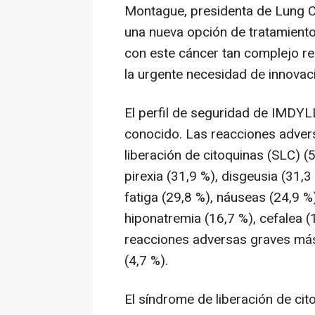
Montague, presidenta de Lung C
una nueva opción de tratamiento
con este cáncer tan complejo re
la urgente necesidad de innovaci
El perfil de seguridad de IMDYL
conocido. Las reacciones adver
liberación de citoquinas (SLC) (5
pirexia (31,9 %), disgeusia (31,3
fatiga (29,8 %), náuseas (24,9 %)
hiponatremia (16,7 %), cefalea (1
reacciones adversas graves más 
(4,7 %).
El síndrome de liberación de ci