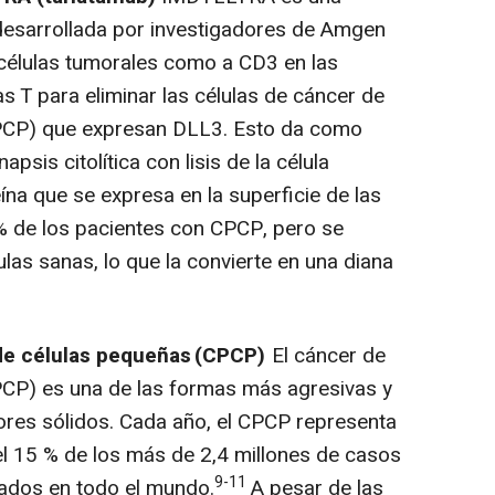
 desarrollada por investigadores de Amgen
 células tumorales como a CD3 en las
las T para eliminar las células de cáncer de
PCP) que expresan DLL3. Esto da como
psis citolítica con lisis de la célula
na que se expresa en la superficie de las
% de los pacientes con CPCP, pero se
las sanas, lo que la convierte en una diana
de células pequeñas
(CPCP)
El cáncer de
PCP
) es una de las formas más agresivas y
res sólidos. Cada año, el
CPCP
representa
l 15 % de los más de 2,4 millones de casos
9-11
ados en todo el mundo.
A pesar de las