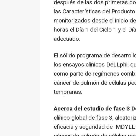
después de las dos primeras dos
las Características del Producto
monitorizados desde el inicio d
horas el Día 1 del Ciclo 1 y el Dí
adecuado.
El sólido programa de desarrol
los ensayos clínicos DeLLphi,
como parte de regímenes combin
cáncer de pulmón de células pe
tempranas.
Acerca del estudio de fase 3 
clínico global de fase 3, aleator
eficacia y seguridad de IMDYLL