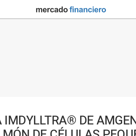
A IMDYLLTRA® DE AMGEN
LMÓN DE CÉLULAS PEQU