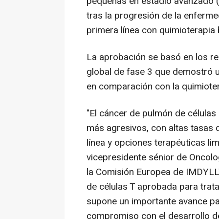
pequeñas en estadio avanzado (
tras la progresión de la enferm
primera línea con quimioterapia 
La aprobación se basó en los r
global de fase 3 que demostró un
en comparación con la quimioter
"El cáncer de pulmón de células
más agresivos, con altas tasas d
línea y opciones terapéuticas li
vicepresidente sénior de Oncolo
la Comisión Europea de IMDYLLTR
de células T aprobada para trat
supone un importante avance par
compromiso con el desarrollo 