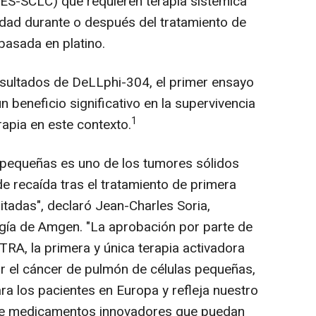
ES-SCLC) que requieren terapia sistémica
edad durante o después del tratamiento de
basada en platino.
esultados de DeLLphi-304, el primer ensayo
 beneficio significativo en la supervivencia
1
apia en este contexto.
 pequeñas es uno de los tumores sólidos
e recaída tras el tratamiento de primera
mitadas", declaró Jean-Charles Soria,
gía de Amgen. "La aprobación por parte de
A, la primera y única terapia activadora
ar el cáncer de pulmón de células pequeñas,
a los pacientes en Europa y refleja nuestro
de medicamentos innovadores que puedan