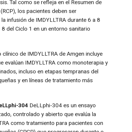
is. Tal como se refleja en el Resumen de
 (RCP), los pacientes deben ser
e la infusión de IMDYLLTRA durante 6 a 8
a 8 del Ciclo 1 en un entorno sanitario
lo clínico de IMDYLLTRA de Amgen incluye
 que evalúan IMDYLLTRA como monoterapia y
ados, incluso en etapas tempranas del
queñas y en líneas de tratamiento más
DeLLphi-304
DeLLphi-304 es un ensayo
izado, controlado y abierto que evalúa la
TRA como tratamiento para pacientes con