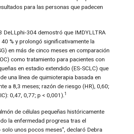
resultados para las personas que padecen
ase 3 DeLLphi-304 demostró que IMDYLLTRA
 40 % y prolongó significativamente la
(SG) en más de cinco meses en comparación
(SOC) como tratamiento para pacientes con
queñas en estadio extendido (ES-SCLC) que
de una línea de quimioterapia basada en
nte a 8,3 meses; razón de riesgo (HR), 0,60;
1
C): 0,47, 0,77; p < 0,001).
ulmón de células pequeñas históricamente
ando la enfermedad progresa tras el
ndo solo unos pocos meses", declaró Debra