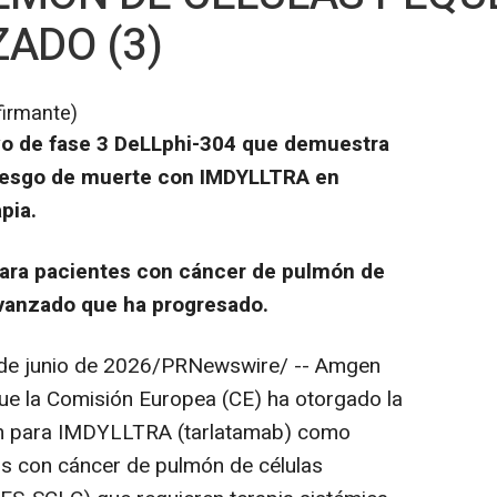
ADO (3)
firmante)
yo de fase 3 DeLLphi-304 que demuestra
riesgo de muerte con IMDYLLTRA en
pia.
para pacientes con cáncer de pulmón de
vanzado que ha progresado.
de junio de 2026
/PRNewswire/ -- Amgen
 la Comisión Europea (CE) ha otorgado la
ión para IMDYLLTRA
(tarlatamab) como
os con cáncer de pulmón de células