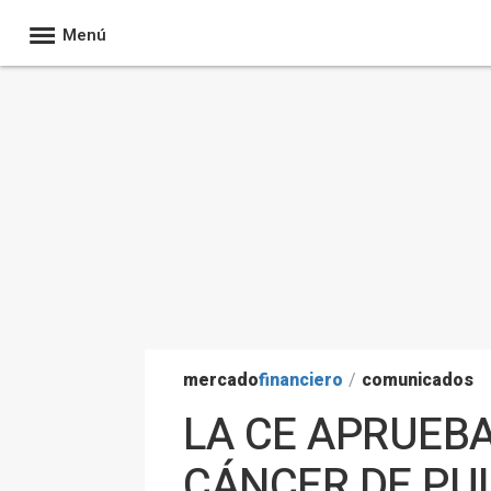
Menú
mercado
financiero
/
comunicados
LA CE APRUEB
CÁNCER DE PU