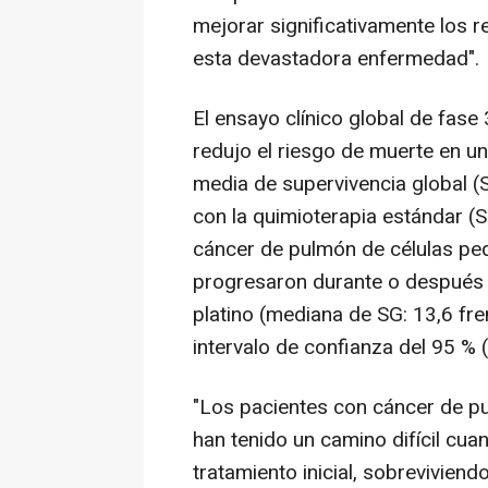
mejorar significativamente los 
esta devastadora enfermedad".
El ensayo clínico global de f
redujo el riesgo de muerte en un
media de supervivencia global 
con la quimioterapia estándar 
cáncer de pulmón de células pe
progresaron durante o después 
platino (mediana de SG: 13,6 fre
intervalo de confianza del 95 % (I
"Los pacientes con cáncer de p
han tenido un camino difícil cu
tratamiento inicial, sobrevivie