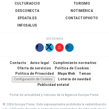
CULTURAOCIO
TURISMO
DESCONECTA
NOTIMÉRICA
EPDATA.ES
CONTACTOPHOTO
INFOSALUS
SÍGUENOS
Contacto
Aviso legal
Cumplimiento normativo
Oferta de servicios
Política de Cookies
Política de Privacidad
Mapa Web
Temas
Configuración de Cookies
Loteria de navidad
Publicidad estatal
Portal de actualidad y noticias de la Agencia Europa Press.
© 2026 Europa Press.
Está expresamente prohibida la redistribución
y la redifusión de todo o parte de los contenidos de esta web sin su