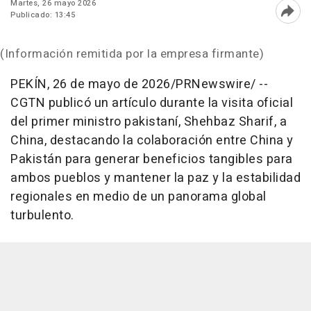
Martes, 26 mayo 2026
Publicado: 13:45
Abri
(Información remitida por la empresa firmante)
PEKÍN
,
26 de mayo de 2026
/PRNewswire/ --
CGTN publicó un artículo durante la visita oficial
del primer ministro pakistaní, Shehbaz Sharif, a
China, destacando la colaboración entre China y
Pakistán para generar beneficios tangibles para
ambos pueblos y mantener la paz y la estabilidad
regionales en medio de un panorama global
turbulento
.