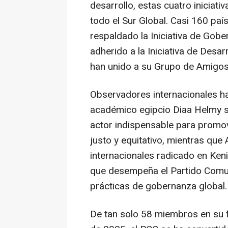
desarrollo, estas cuatro iniciati
todo el Sur Global. Casi 160 paí
respaldado la Iniciativa de Gob
adherido a la Iniciativa de Desa
han unido a su Grupo de Amigos
Observadores internacionales ha
académico egipcio Diaa Helmy s
actor indispensable para promo
justo y equitativo, mientras que
internacionales radicado en Kenia
que desempeña el Partido Comuni
prácticas de gobernanza global.
De tan solo 58 miembros en su f