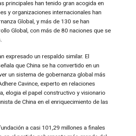
vas principales han tenido gran acogida en
ses y organizaciones internacionales han
ernanza Global, y más de 130 se han
rrollo Global, con más de 80 naciones que se
.
n expresado un respaldo similar. El
eñala que China se ha convertido en un
ver un sistema de gobernanza global más
 Adhere Cavince, experto en relaciones
, elogia el papel constructivo y visionario
sta de China en el enriquecimiento de las
undación a casi 101,29 millones a finales