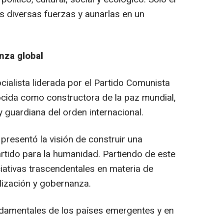
 diversas fuerzas y aunarlas en un
nza global
ocialista liderada por el Partido Comunista
cida como constructora de la paz mundial,
y guardiana del orden internacional.
resentó la visión de construir una
tido para la humanidad. Partiendo de este
iativas trascendentales en materia de
ilización y gobernanza.
ndamentales de los países emergentes y en