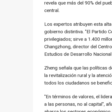
revela que más del 90% del pueb
central.
Los expertos atribuyen esta alta
gobierno distintiva. "El Partido
privilegiados; sirve a 1.400 mil
Changzhong, director del Centro 
Estudios de Desarrollo Nacional
Zheng señala que las políticas d
la revitalización rural y la aten
todos los ciudadanos se benefic
"En términos de valores, el lide
a las personas, no al capital", a
abarca los sectores económico, po