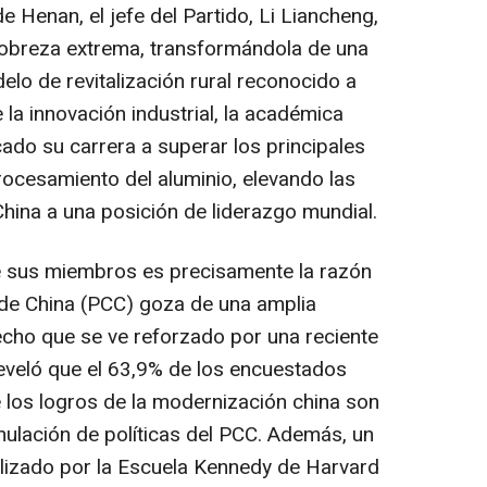
de Henan, el jefe del Partido, Li Liancheng,
pobreza extrema, transformándola de una
elo de revitalización rural reconocido a
e la innovación industrial, la académica
ado su carrera a superar los principales
rocesamiento del aluminio, elevando las
hina a una posición de liderazgo mundial.
e sus miembros es precisamente la razón
 de China (PCC) goza de una amplia
echo que se ve reforzado por una reciente
eveló que el 63,9% de los encuestados
e los logros de la modernización china son
mulación de políticas del PCC. Además, un
alizado por la Escuela Kennedy de Harvard