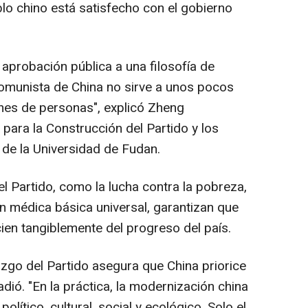
lo chino está satisfecho con el gobierno
 aprobación pública a una filosofía de
 Comunista de China no sirve a unos pocos
lones de personas", explicó Zheng
para la Construcción del Partido y los
 de la Universidad de Fudan.
el Partido, como la lucha contra la pobreza,
ción médica básica universal, garantizan que
ien tangiblemente del progreso del país.
razgo del Partido asegura que China priorice
ñadió. "En la práctica, la modernización china
lítico, cultural, social y ecológico. Solo el