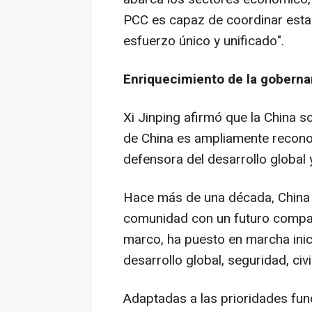
PCC es capaz de coordinar estas
esfuerzo único y unificado".
Enriquecimiento de la goberna
Xi Jinping afirmó que la China s
de China es ampliamente recono
defensora del desarrollo global 
Hace más de una década, China p
comunidad con un futuro compar
marco, ha puesto en marcha inic
desarrollo global, seguridad, civ
Adaptadas a las prioridades fu