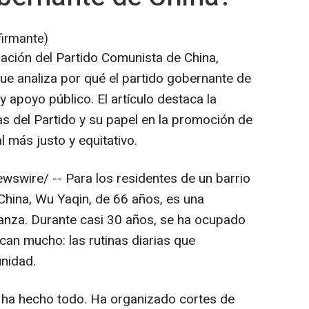
firmante)
dación del Partido Comunista de China,
ue analiza por qué el partido gobernante de
 apoyo público. El artículo destaca la
as del Partido y su papel en la promoción de
 más justo y equitativo.
swire/ -- Para los residentes de un barrio
China, Wu Yaqin, de 66 años, es una
fianza. Durante casi 30 años, se ha ocupado
can mucho: las rutinas diarias que
unidad.
o ha hecho todo. Ha organizado cortes de