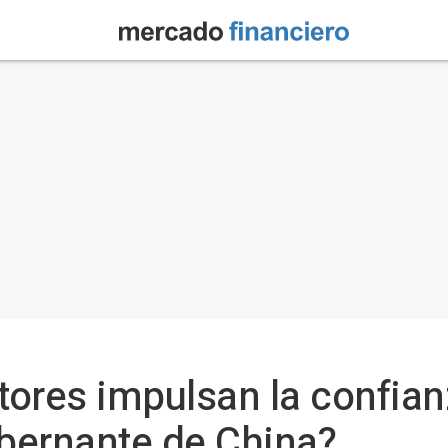
ores impulsan la confian
obernante de China?