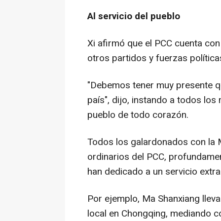
Al servicio del pueblo
Xi afirmó que el PCC cuenta con 
otros partidos y fuerzas política
"Debemos tener muy presente que
país", dijo, instando a todos los
pueblo de todo corazón.
Todos los galardonados con la 
ordinarios del PCC, profundame
han dedicado a un servicio extr
Por ejemplo, Ma Shanxiang lleva
local en Chongqing, mediando co