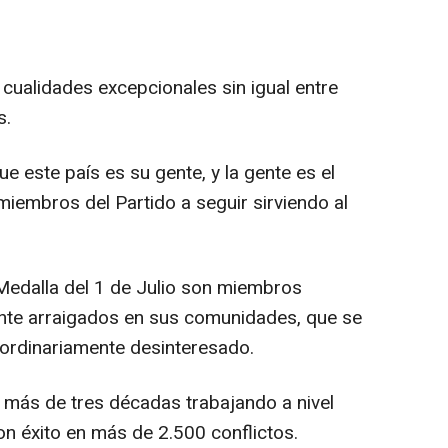
cualidades excepcionales sin igual entre
s.
 este país es su gente, y la gente es el
 miembros del Partido a seguir sirviendo al
Medalla del 1 de Julio son miembros
nte arraigados en sus comunidades, que se
aordinariamente desinteresado.
 más de tres décadas trabajando a nivel
n éxito en más de 2.500 conflictos.