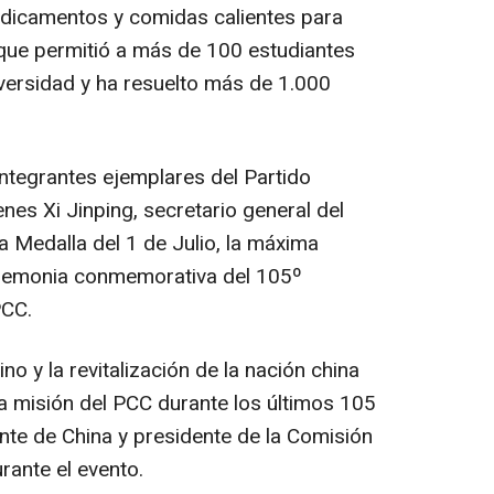
edicamentos y comidas calientes para
a que permitió a más de 100 estudiantes
versidad y ha resuelto más de 1.000
integrantes ejemplares del Partido
es Xi Jinping, secretario general del
a Medalla del 1 de Julio, la máxima
ceremonia conmemorativa del 105º
PCC.
no y la revitalización de la nación china
la misión del PCC durante los últimos 105
nte de China y presidente de la Comisión
urante el evento.