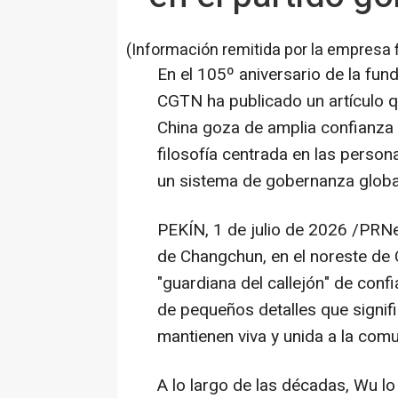
(Información remitida por la empresa 
En el 105º aniversario de la fun
CGTN ha publicado un artículo q
China goza de amplia confianza y
filosofía centrada en las person
un sistema de gobernanza global
PEKÍN
,
1 de julio de 2026
/PRNew
de Changchun, en el noreste de 
"guardiana del callejón" de con
de pequeños detalles que signifi
mantienen viva y unida a la com
A lo largo de las décadas, Wu l