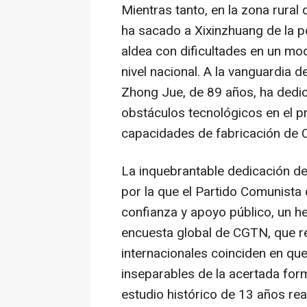
Mientras tanto, en la zona rural 
ha sacado a Xixinzhuang de la 
aldea con dificultades en un mod
nivel nacional. A la vanguardia d
Zhong Jue, de 89 años, ha dedic
obstáculos tecnológicos en el p
capacidades de fabricación de C
La inquebrantable dedicación d
por la que el Partido Comunista
confianza y apoyo público, un h
encuesta global de CGTN, que r
internacionales coinciden en qu
inseparables de la acertada for
estudio histórico de 13 años re