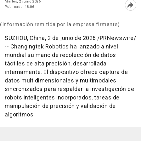
Martes, 2 junio 2026
Publicado: 18:06
Abri
(Información remitida por la empresa firmante)
SUZHOU, China
,
2 de junio de 2026
/PRNewswire/
-- Changingtek Robotics ha lanzado a nivel
mundial su mano de recolección de datos
táctiles de alta precisión, desarrollada
internamente. El dispositivo ofrece captura de
datos multidimensionales y multimodales
sincronizados para respaldar la investigación de
robots inteligentes incorporados, tareas de
manipulación de precisión y validación de
algoritmos.