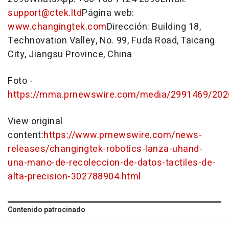
support@ctek.ltd
Página web:
www.changingtek.com
Dirección: Building 18,
Technovation Valley, No. 99, Fuda Road, Taicang
City, Jiangsu Province, China
Foto -
https://mma.prnewswire.com/media/2991469/20
View original
content:
https://www.prnewswire.com/news-
releases/changingtek-robotics-lanza-uhand-
una-mano-de-recoleccion-de-datos-tactiles-de-
alta-precision-302788904.html
Contenido patrocinado