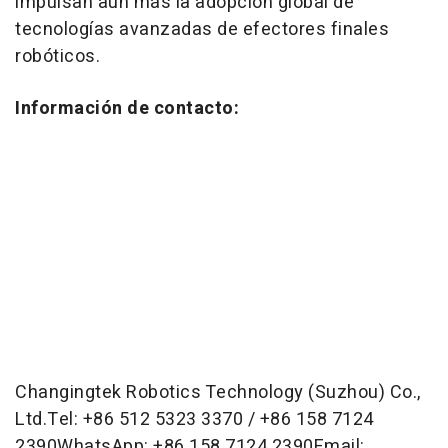
impulsan aún más la adopción global de
tecnologías avanzadas de efectores finales
robóticos.
Información de contacto:
Changingtek Robotics Technology (Suzhou) Co.,
Ltd.Tel: +86 512 5323 3370 / +86 158 7124
2390WhatsApp: +86 158 7124 2390Email: