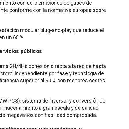
imiento con cero emisiones de gases de
mente conforme con la normativa europea sobre
stación modular plug-and-play que reduce el
 en un 60 %.
rvicios públicos
a 2H/4H): conexión directa a la red de hasta
control independiente por fase y tecnología de
ficiencia superior al 90 % con menores costes
W PCS): sistema de inversor y conversión de
 almacenamiento a gran escala y de calidad
s de megavatios con fiabilidad comprobada.