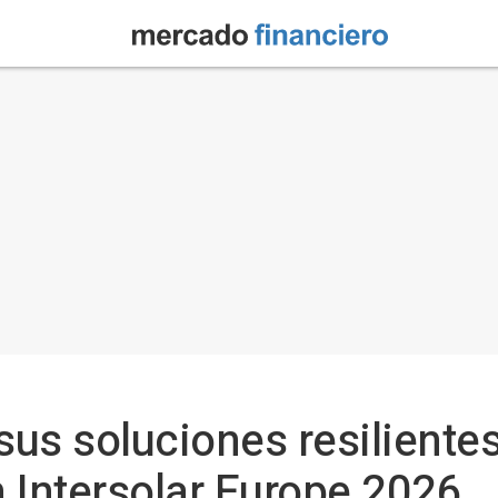
us soluciones resiliente
n Intersolar Europe 2026