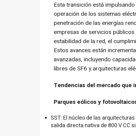
Esta transición está impulsando
operación de los sistemas eléc
penetración de las energías renov
empresas de servicios públicos y
estabilidad de la red, el cumplim
Estos avances están increment
avanzadas, incluyendo capacida
libres de SF6 y arquitecturas elé
Tendencias del mercado que i
Parques eólicos y fotovoltaico
SST: El núcleo de las arquitectura
salida directa nativa de 800 V CC s