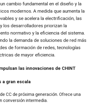
 un cambio fundamental en el diseño y la
tricos modernos. A medida que aumenta la
ables y se acelera la electrificación, las
 los desarrolladores priorizan la
iento normativo y la eficiencia del sistema.
ando la demanda de soluciones de red más
des de formación de redes, tecnologías
ctricas de mayor eficiencia.
mpulsan las innovaciones de CHINT
s a gran escala
s de CC de próxima generación. Ofrece una
in conversión intermedia.