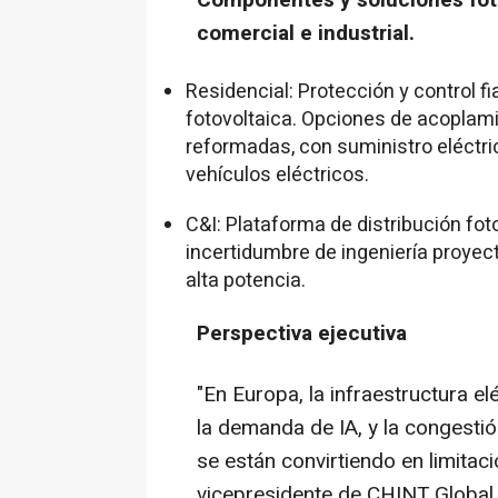
Componentes y soluciones foto
comercial e industrial.
Residencial: Protección y control fi
fotovoltaica. Opciones de acoplami
reformadas, con suministro eléctri
vehículos eléctricos.
C&I: Plataforma de distribución fo
incertidumbre de ingeniería proyec
alta potencia.
Perspectiva ejecutiva
"En Europa, la infraestructura e
la demanda de IA, y la congestió
se están convirtiendo en limitac
vicepresidente de CHINT Global.