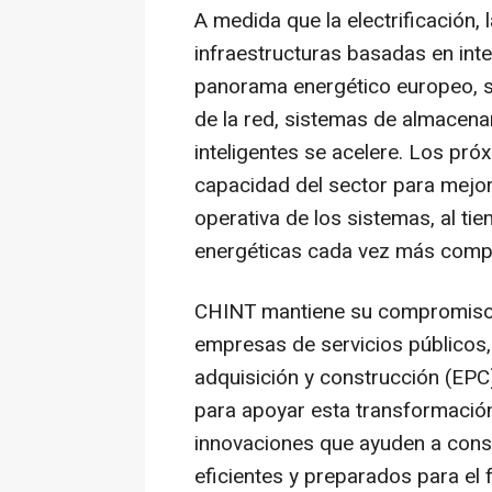
A medida que la electrificación, 
infraestructuras basadas en intel
panorama energético europeo, 
de la red, sistemas de almacena
inteligentes se acelere. Los pr
capacidad del sector para mejorar 
operativa de los sistemas, al t
energéticas cada vez más compl
CHINT mantiene su compromiso
empresas de servicios públicos,
adquisición y construcción (EPC
para apoyar esta transformación,
innovaciones que ayuden a const
eficientes y preparados para el f