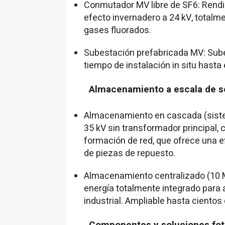
Conmutador MV libre de SF6: Rend
efecto invernadero a 24 kV, total
gases fluorados.
Subestación prefabricada MV: Sube
tiempo de instalación in situ hasta
Almacenamiento a escala de se
Almacenamiento en cascada (sistem
35 kV sin transformador principal, 
formación de red, que ofrece una e
de piezas de repuesto.
Almacenamiento centralizado (10 M
energía totalmente integrado para
industrial. Ampliable hasta ciento