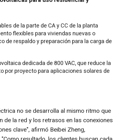
voltaicas para uso residencial y
ables de la parte de CA y CC de la planta
ento flexibles para viviendas nuevas o
co de respaldo y preparación para la carga de
tovoltaica dedicada de 800 VAC, que reduce la
to por proyecto para aplicaciones solares de
léctrica no se desarrolla al mismo ritmo que
n de la red y los retrasos en las conexiones
iones clave", afirmó Beibei Zheng,
 "Como resultado, los clientes buscan cada