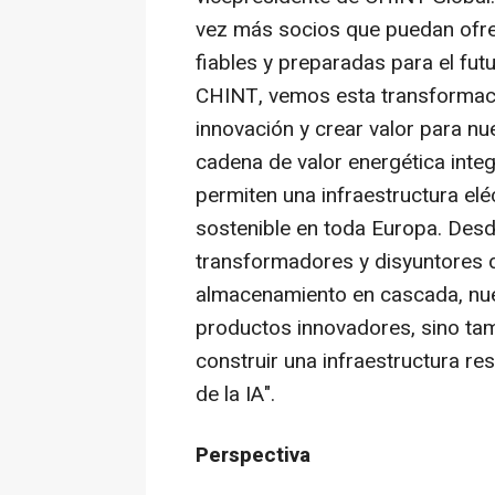
vez más socios que puedan ofre
fiables y preparadas para el fut
CHINT, vemos esta transformaci
innovación y crear valor para n
cadena de valor energética inte
permiten una infraestructura eléc
sostenible en toda Europa. Desd
transformadores y disyuntores d
almacenamiento en cascada, nue
productos innovadores, sino tam
construir una infraestructura res
de la IA".
Perspectiva