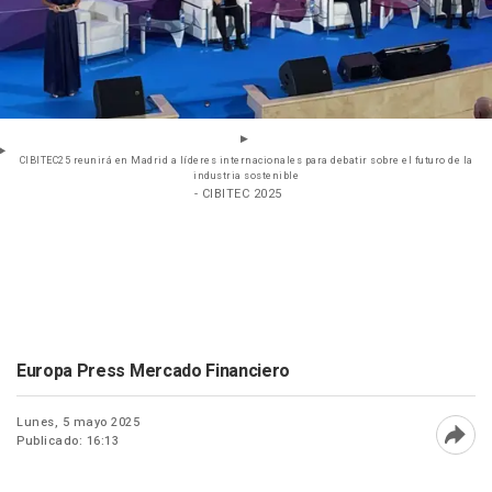
CIBITEC25 reunirá en Madrid a líderes internacionales para debatir sobre el futuro de la
industria sostenible
- CIBITEC 2025
Europa Press Mercado Financiero
Lunes, 5 mayo 2025
Publicado: 16:13
Abri