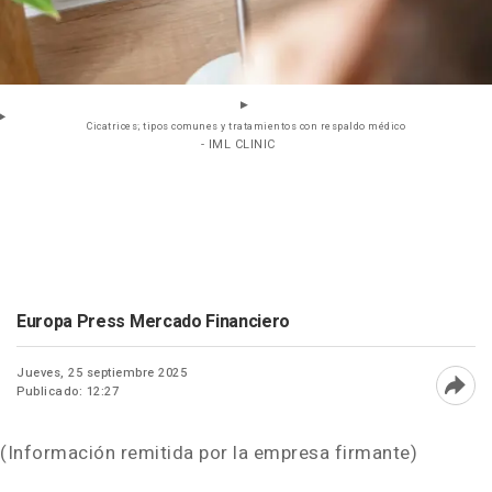
Cicatrices; tipos comunes y tratamientos con respaldo médico
- IML CLINIC
Europa Press Mercado Financiero
Jueves, 25 septiembre 2025
Publicado: 12:27
Abri
(Información remitida por la empresa firmante)