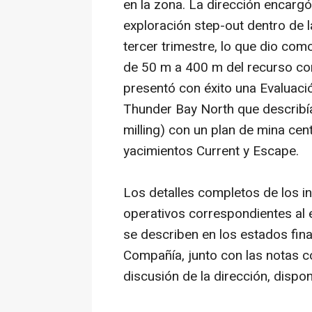
en la zona. La dirección encargó
exploración
step-out
dentro de 
tercer trimestre, lo que dio com
de 50 m a 400 m del recurso co
presentó con éxito una Evaluaci
Thunder Bay North que describía
milling
) con un plan de mina cen
yacimientos Current y Escape.
Los detalles completos de los i
operativos correspondientes al e
se describen en los estados fin
Compañía, junto con las notas co
discusión de la dirección, disp