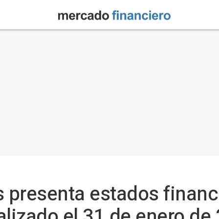
s presenta estados financ
nalizado el 31 de enero de