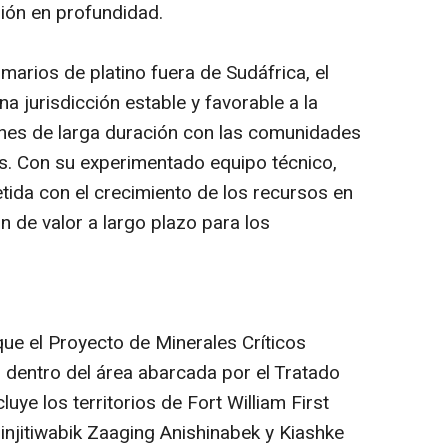
sión en profundidad.
arios de platino fuera de Sudáfrica, el
 jurisdicción estable y favorable a la
iones de larga duración con las comunidades
s. Con su experimentado equipo técnico,
ida con el crecimiento de los recursos en
n de valor a largo plazo para los
que el Proyecto de Minerales Críticos
dentro del área abarcada por el Tratado
uye los territorios de Fort William First
injitiwabik Zaaging Anishinabek y Kiashke