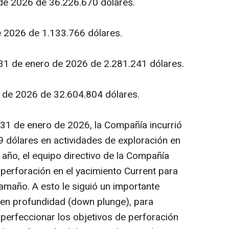
 de 2026 de 36.226.670 dólares.
de 2026 de 1.133.766 dólares.
a 31 de enero de 2026 de 2.281.241 dólares.
o de 2026 de 32.604.804 dólares.
el 31 de enero de 2026, la Compañía incurrió
9 dólares en actividades de exploración en
 año, el equipo directivo de la Compañía
perforación en el yacimiento Current para
amaño. A esto le siguió un importante
 en profundidad (
down plunge
), para
 perfeccionar los objetivos de perforación