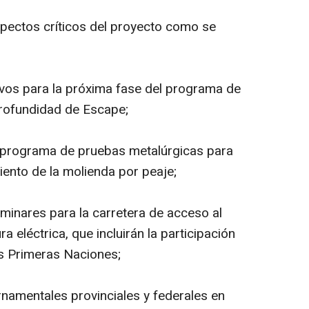
pectos críticos del proyecto como se
etivos para la próxima fase del programa de
profundidad de Escape;
o programa de pruebas metalúrgicas para
iento de la molienda por peaje;
iminares para la carretera de acceso al
a eléctrica, que incluirán la participación
as Primeras Naciones;
namentales provinciales y federales en