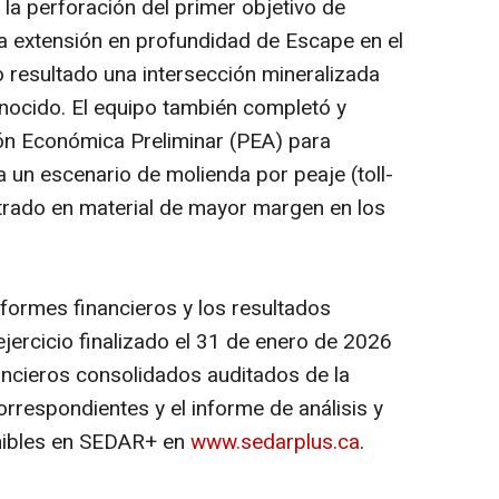
 la perforación del primer objetivo de
la extensión en profundidad de Escape en el
o resultado una intersección mineralizada
nocido. El equipo también completó y
ón Económica Preliminar (PEA) para
 un escenario de molienda por peaje (
toll-
trado en material de mayor margen en los
nformes financieros y los resultados
jercicio finalizado el 31 de enero de 2026
ancieros consolidados auditados de la
rrespondientes y el informe de análisis y
onibles en SEDAR+ en
www.sedarplus.ca
.