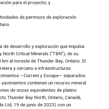
ación para el proyecto; y
tividades de permisos de exploración
ario.
 de desarrollo y exploración que impulsa
 North Critical Minerals ("TBN"), de su
 km al noreste de Thunder Bay, Ontario. El
retera y cercano a infraestructuras
yacimientos —Current y Escape— separados
s yacimientos contienen un recurso mineral
lones de onzas equivalentes de platino
cto Thunder Bay North, Ontario, Canadá,
a Ltd, 19 de junio de 2023) con un