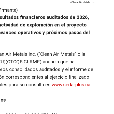
- Clean Air Metals Inc.
firmante)
sultados financieros auditados de 2026,
actividad de exploración en el proyecto
avances operativos y próximos pasos del
n Air Metals Inc. ("Clean Air Metals" o la
CKU)(OTCQB:CLRMF) anuncia que ha
ros consolidados auditados y el informe de
ión correspondientes al ejercicio finalizado
bles para su consulta en
www.sedarplus.ca
.
dos