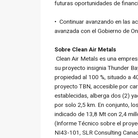
futuras oportunidades de financi
• Continuar avanzando en las ac
avanzada con el Gobierno de Ont
Sobre Clean Air Metals
Clean Air Metals es una empresa
su proyecto insignia Thunder Bay
propiedad al 100 %, situado a 40
proyecto TBN, accesible por car
establecidas, alberga dos (2) 
por solo 2,5 km. En conjunto, lo
indicado de 13,8 Mt con 2,4 mil
(Informe Técnico sobre el proye
NI43-101, SLR Consulting Canad