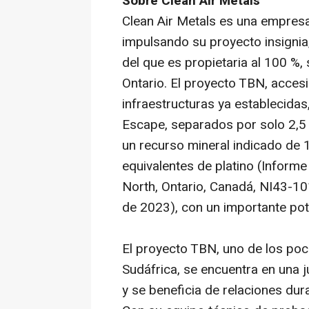
Sobre Clean Air Metals
Clean Air Metals es una empresa
impulsando su proyecto insignia
del que es propietaria al 100 %,
Ontario. El proyecto TBN, accesi
infraestructuras ya establecidas
Escape, separados por solo 2,5 
un recurso mineral indicado de 
equivalentes de platino (Inform
North, Ontario, Canadá, NI43-10
de 2023), con un importante pot
El proyecto TBN, uno de los poc
Sudáfrica, se encuentra en una ju
y se beneficia de relaciones dur