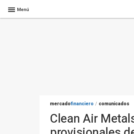
Menú
mercado
financiero
/
comunicados
Clean Air Metal
provisionales de