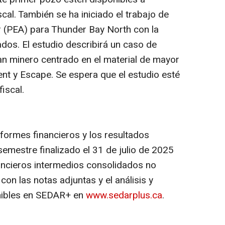
cal. También se ha iniciado el trabajo de
r (PEA) para Thunder Bay North con la
dos. El estudio describirá un caso de
n minero centrado en el material de mayor
nt y Escape. Se espera que el estudio esté
fiscal.
nformes financieros y los resultados
emestre finalizado el 31 de julio de 2025
ancieros intermedios consolidados no
con las notas adjuntas y el análisis y
onibles en SEDAR+ en
www.sedarplus.ca
.