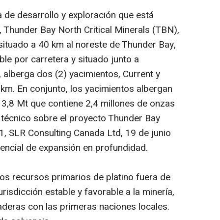
 de desarrollo y exploración que está
, Thunder Bay North Critical Minerals (TBN),
 situado a 40 km al noreste de Thunder Bay,
ble por carretera y situado junto a
, alberga dos (2) yacimientos, Current y
km. En conjunto, los yacimientos albergan
13,8 Mt que contiene 2,4 millones de onzas
e técnico sobre el proyecto Thunder Bay
1, SLR Consulting Canada Ltd, 19 de junio
encial de expansión en profundidad.
os recursos primarios de platino fuera de
risdicción estable y favorable a la minería,
aderas con las primeras naciones locales.