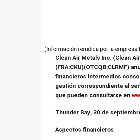
(Información remitida por la empresa 
Clean Air Metals Inc. (Clean A
(FRA:CKU)(OTCQB:CLRMF) anun
financieros intermedios consol
gestión correspondiente al sem
que pueden consultarse en
ww
Thunder Bay, 30 de septiembr
Aspectos financieros