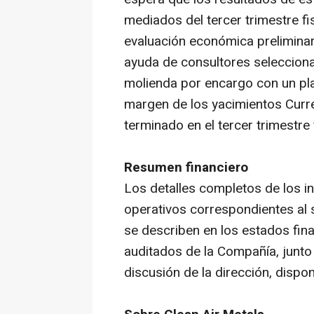
mediados del tercer trimestre fis
evaluación económica prelimina
ayuda de consultores selecciona
molienda por encargo con un pla
margen de los yacimientos Curre
terminado en el tercer trimestre 
Resumen financiero
Los detalles completos de los i
operativos correspondientes al s
se describen en los estados fin
auditados de la Compañía, junto 
discusión de la dirección, disp