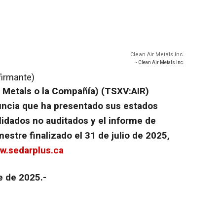
Clean Air Metals Inc.
- Clean Air Metals Inc.
firmante)
ir Metals o la Compañía) (TSXV:AIR)
cia que ha presentado sus estados
idados no auditados y el informe de
estre finalizado el 31 de julio de 2025,
w.sedarplus.ca
e de 2025.-