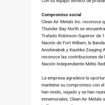
Con su equipo técnico de probad
Compromiso social
Clean Air Metals Inc. reconoce q
Thunder Bay North se encuentra
Tratado Robinson-Superior de 185
Nación de Fort William, la Banda
Anishinabek y Kiashke Zaaging A
reconoce las contribuciones de l
Nación Independiente Métis Red S
La empresa agradece la oportuni
mantiene su compromiso con el 
han vivido, viajado y se han reu
inmemoriales. Clean Air Metals 