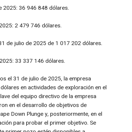
 de 2025: 36 946 848 dólares.
e 2025: 2 479 746 dólares.
l 31 de julio de 2025 de 1 017 202 dólares.
e 2025: 33 337 146 dólares.
os el 31 de julio de 2025, la empresa
dólares en actividades de exploración en el
lave del equipo directivo de la empresa
ron en el desarrollo de objetivos de
cape Down Plunge y, posteriormente, en el
ción para probar el primer objetivo. Se
te primer pozo estén disponibles a