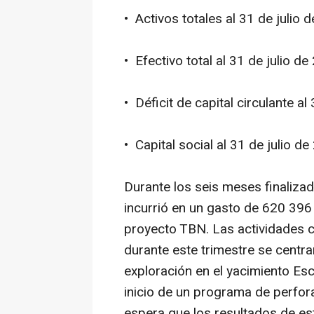
• Activos totales al 31 de julio
• Efectivo total al 31 de julio d
• Déficit de capital circulante a
• Capital social al 31 de julio d
Durante los seis meses finalizad
incurrió en un gasto de 620 396 
proyecto TBN. Las actividades c
durante este trimestre se centra
exploración en el yacimiento Es
inicio de un programa de perfora
espera que los resultados de es