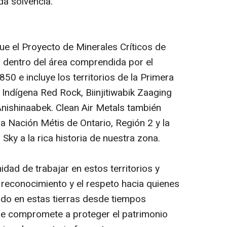
a solvencia.
ue el Proyecto de Minerales Críticos de
 dentro del área comprendida por el
0 e incluye los territorios de la Primera
 Indígena Red Rock, Biinjitiwabik Zaaging
nishinaabek. Clean Air Metals también
a Nación Métis de Ontario, Región 2 y la
ky a la rica historia de nuestra zona.
dad de trabajar en estos territorios y
reconocimiento y el respeto hacia quienes
nido en estas tierras desde tiempos
se compromete a proteger el patrimonio