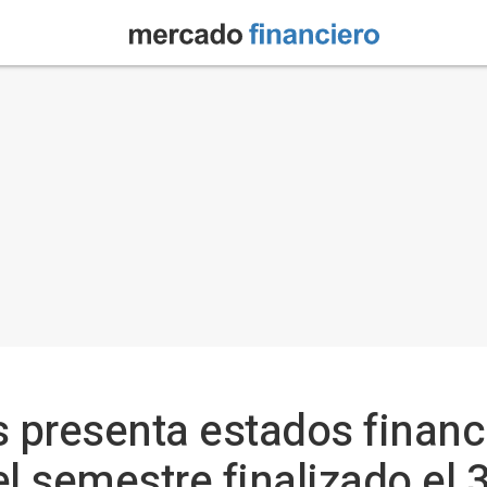
s presenta estados financ
l semestre finalizado el 3