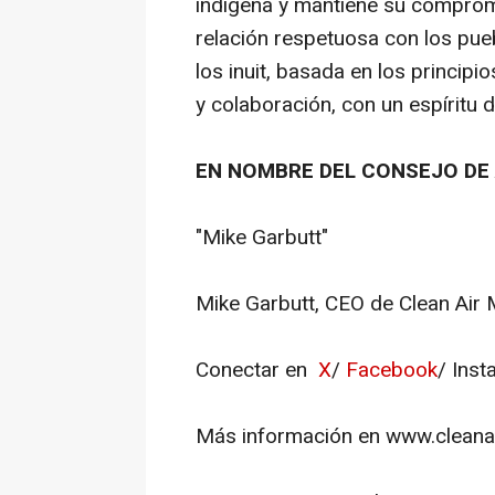
indígena y mantiene su comprom
relación respetuosa con los pue
los inuit, basada en los princip
y colaboración, con un espíritu d
EN NOMBRE DEL CONSEJO DE
"
Mike Garbutt
"
Mike Garbutt, CEO de Clean Air M
Conectar en
X
/
Facebook
/ Inst
Más información en www.cleana