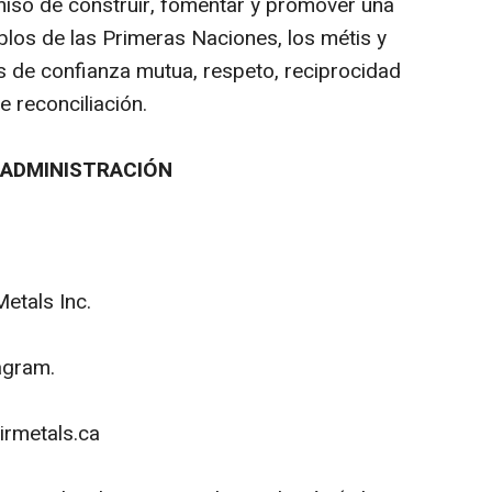
iso de construir, fomentar y promover una
blos de las Primeras Naciones, los métis y
ios de confianza mutua, respeto, reciprocidad
e reconciliación.
 ADMINISTRACIÓN
etals Inc.
agram.
irmetals.ca