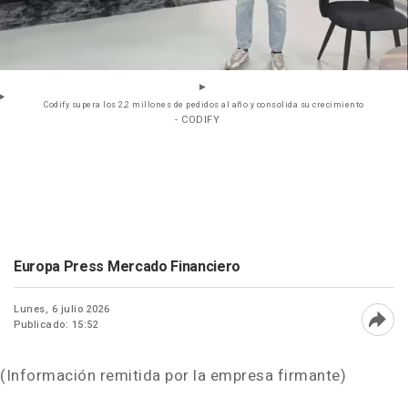
Codify supera los 2,2 millones de pedidos al año y consolida su crecimiento
- CODIFY
Europa Press Mercado Financiero
Lunes, 6 julio 2026
Publicado: 15:52
Abri
(Información remitida por la empresa firmante)