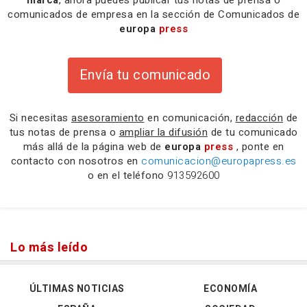
marca
, ahora puedes publicar tus notas de prensa o
comunicados de empresa en la sección de Comunicados de
europa
press
Envía tu comunicado
Si necesitas
asesoramiento
en comunicación,
redacción
de
tus notas de prensa o
ampliar la difusión
de tu comunicado
más allá de la página web de
europa
press
, ponte en
contacto con nosotros en
comunicacion@europapress.es
o en el teléfono
913592600
Lo más leído
ÚLTIMAS NOTICIAS
ECONOMÍA