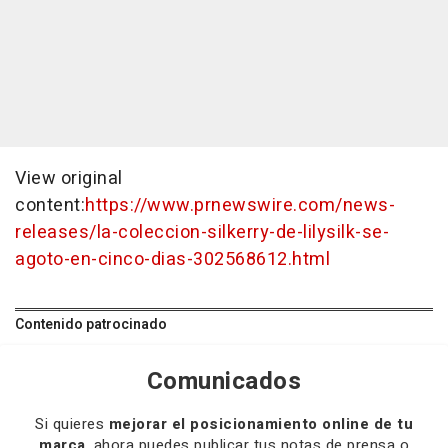
View original
content:
https://www.prnewswire.com/news-
releases/la-coleccion-silkerry-de-lilysilk-se-
agoto-en-cinco-dias-302568612.html
Contenido patrocinado
Comunicados
Si quieres
mejorar el posicionamiento online de tu
marca
, ahora puedes publicar tus notas de prensa o